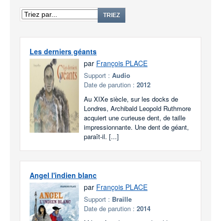
TRIEZ
Les derniers géants
par
François PLACE
Support :
Audio
Date de parution :
2012
Au XIXe siècle, sur les docks de
Londres, Archibald Leopold Ruthmore
acquiert une curieuse dent, de taille
impressionnante. Une dent de géant,
paraît-il. [...]
Angel l'indien blanc
par
François PLACE
Support :
Braille
Date de parution :
2014