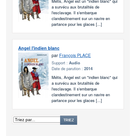
Métis, Angel est un "indien blanc" qui
a survécu aux brutalités de
l'esclavage. Il s'embarque
clandestinement sur un navire en
partance pour les glaces [...]
Angel l'indien blanc
par
François PLACE
Support :
Audio
Date de parution :
2014
Métis, Angel est un "indien blanc" qui
a survécu aux brutalités de
l'esclavage. Il s'embarque
clandestinement sur un navire en
partance pour les glaces [...]
TRIEZ