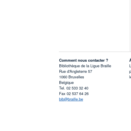
Comment nous contacter ?
Bibliothèque de la Ligue Braille
L
Rue d'Angleterre 57
1060
Bruxelles
l
Belgique
Tel.
02 533 32 40
Fax
02 537 64 26
bib@braille.be