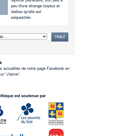
peu d'une étrange torpeur et
réalise qu'elle est
séquestrée.
TRIEZ
k
es actualités de notre page Facebook en
sur "J'aime".
othèque est soutenue par