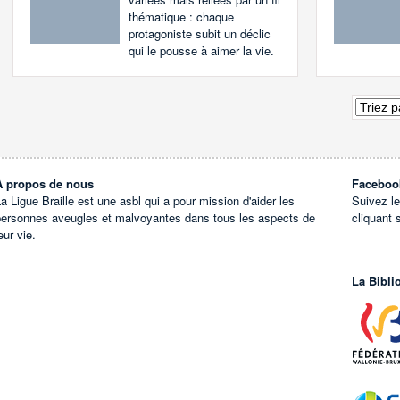
thématique : chaque
protagoniste subit un déclic
qui le pousse à aimer la vie.
À propos de nous
Faceboo
a Ligue Braille est une asbl qui a pour mission d'aider les
Suivez l
personnes aveugles et malvoyantes dans tous les aspects de
cliquant 
eur vie.
La Bibli