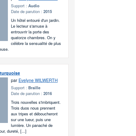
Support :
Audio
Date de parution :
2015
Un hôtel entouré d'un jardin.
Le lecteur s'amuse à
entrouvrir la porte des
quatorze chambres. On y
célèbre la sensualité de plus
reuse.
 turquoise
par
Evelyne WILWERTH
Support :
Braille
Date de parution :
2016
Trois nouvelles s'imbriquent.
Trois duos nous prennent
aux tripes et déboucheront
sur une lueur, puis une
lumière. Un panaché de
ur, dureté, [...]