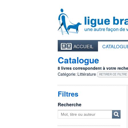
ACCUEIL
CATALOGU
Catalogue
8 livres correspondent à votre recher
Catégorie:
Littérature
RETIRER CE FILTRE
Filtres
Recherche