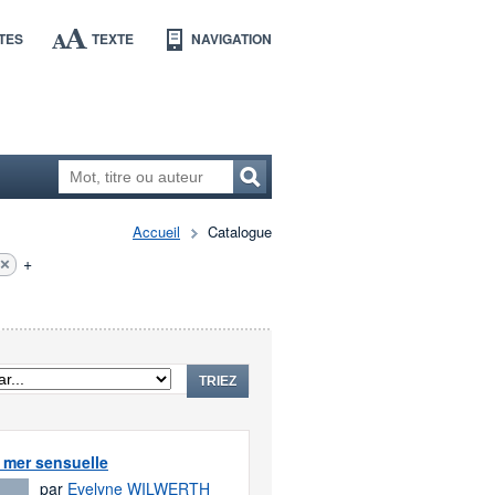
TES
TEXTE
NAVIGATION
Accueil
Catalogue
+
TRIEZ
a mer sensuelle
par
Evelyne WILWERTH