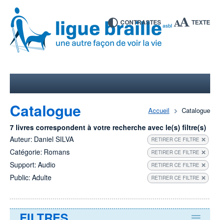
CONTRASTES
TEXTE
Catalogue
Accueil
Catalogue
7 livres correspondent à votre recherche avec le(s) filtre(s)
Auteur:
Daniel SILVA
RETIRER CE FILTRE
Catégorie:
Romans
RETIRER CE FILTRE
Support:
Audio
RETIRER CE FILTRE
Public:
Adulte
RETIRER CE FILTRE
FILTRES