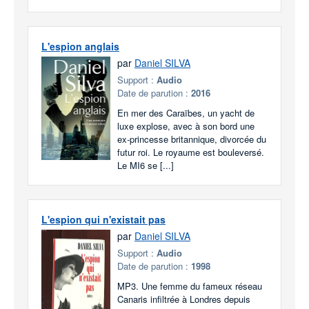
L'espion anglais
par
Daniel SILVA
Support :
Audio
Date de parution :
2016
En mer des Caraïbes, un yacht de
luxe explose, avec à son bord une
ex-princesse britannique, divorcée du
futur roi. Le royaume est bouleversé.
Le MI6 se [...]
L'espion qui n'existait pas
par
Daniel SILVA
Support :
Audio
Date de parution :
1998
MP3. Une femme du fameux réseau
Canaris infiltrée à Londres depuis