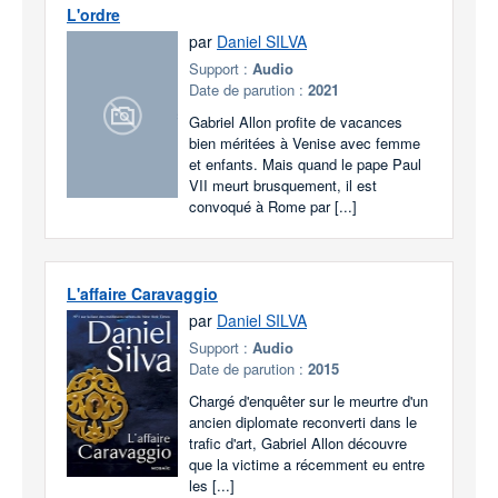
L'ordre
par
Daniel SILVA
Support :
Audio
Date de parution :
2021
Gabriel Allon profite de vacances
bien méritées à Venise avec femme
et enfants. Mais quand le pape Paul
VII meurt brusquement, il est
convoqué à Rome par [...]
L'affaire Caravaggio
par
Daniel SILVA
Support :
Audio
Date de parution :
2015
Chargé d'enquêter sur le meurtre d'un
ancien diplomate reconverti dans le
trafic d'art, Gabriel Allon découvre
que la victime a récemment eu entre
les [...]