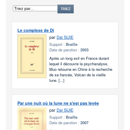
TRIEZ
Le complexe de Di
par
Dai SIJIE
Support :
Braille
Date de parution :
2003
Après un long exil en France durant
lequel il découvre la psychanalyse,
Muo retourne en Chine à la recherche
de sa fiancée, Volcan de la vieille
lune. [...]
Par une nuit où la lune ne s'est pas levée
par
Dai SIJIE
Support :
Braille
Date de parution :
2007