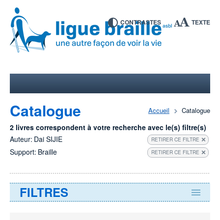
CONTRASTES
TEXTE
Catalogue
Accueil
Catalogue
2 livres correspondent à votre recherche avec le(s) filtre(s)
Auteur:
Dai SIJIE
RETIRER CE FILTRE
Support:
Braille
RETIRER CE FILTRE
FILTRES