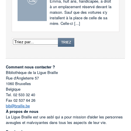
Emma, huit ans, handicapée, a droit
à un emplacement réservé devant la
maison. Sauf que des voitures s'y
installent à la place de celle de sa
mère. Celle-ci [...]
TRIEZ
Comment nous contacter ?
Bibliothèque de la Ligue Braille
Rue d'Angleterre 57
1060
Bruxelles
Belgique
Tel.
02 533 32 40
Fax
02 537 64 26
bib@braille.be
À propos de nous
La Ligue Braille est une asbl qui a pour mission d'aider les personnes
aveugles et malvoyantes dans tous les aspects de leur vie.