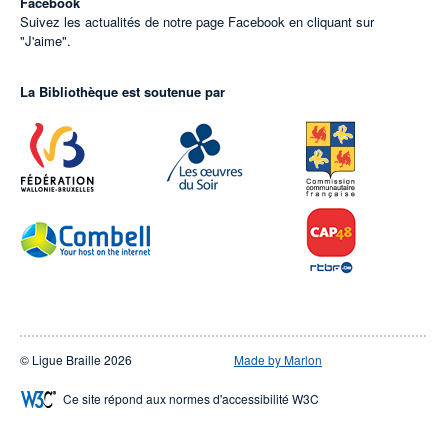
Facebook
Suivez les actualités de notre page Facebook en cliquant sur
"J'aime".
La Bibliothèque est soutenue par
© Ligue Braille 2026
Made by Marlon
Ce site répond aux normes d'accessibilité W3C