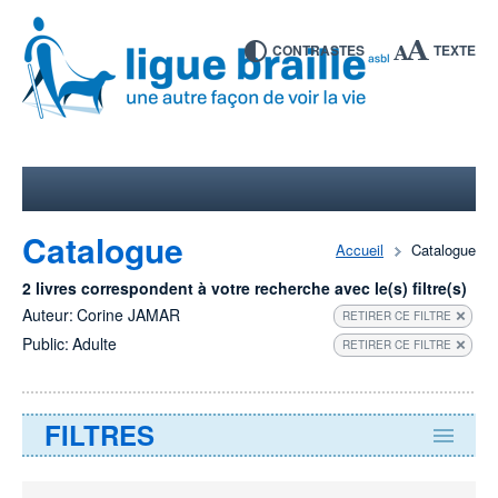
CONTRASTES
TEXTE
Catalogue
Accueil
Catalogue
2 livres correspondent à votre recherche avec le(s) filtre(s)
Auteur:
Corine JAMAR
RETIRER CE FILTRE
Public:
Adulte
RETIRER CE FILTRE
FILTRES