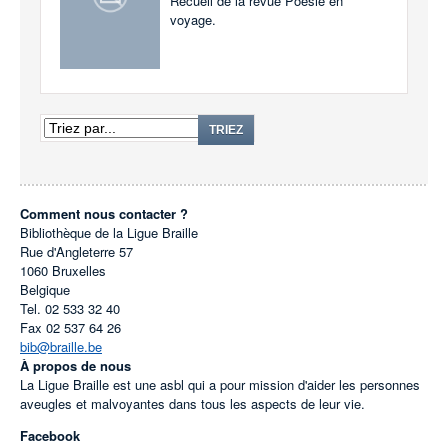
Recueil de la revue Poésie en
voyage.
TRIEZ
Comment nous contacter ?
Bibliothèque de la Ligue Braille
Rue d'Angleterre 57
1060
Bruxelles
Belgique
Tel.
02 533 32 40
Fax
02 537 64 26
bib@braille.be
À propos de nous
La Ligue Braille est une asbl qui a pour mission d'aider les personnes
aveugles et malvoyantes dans tous les aspects de leur vie.
Facebook