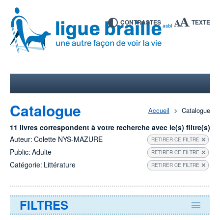
CONTRASTES
TEXTE
Catalogue
Accueil
Catalogue
11 livres correspondent à votre recherche avec le(s) filtre(s)
Auteur:
Colette NYS-MAZURE
RETIRER CE FILTRE
Public:
Adulte
RETIRER CE FILTRE
Catégorie:
Littérature
RETIRER CE FILTRE
FILTRES