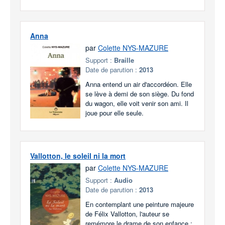
Anna
par
Colette NYS-MAZURE
Support :
Braille
Date de parution :
2013
Anna entend un air d'accordéon. Elle
se lève à demi de son siège. Du fond
du wagon, elle voit venir son ami. Il
joue pour elle seule.
Vallotton, le soleil ni la mort
par
Colette NYS-MAZURE
Support :
Audio
Date de parution :
2013
En contemplant une peinture majeure
de Félix Vallotton, l'auteur se
remémore le drame de son enfance :