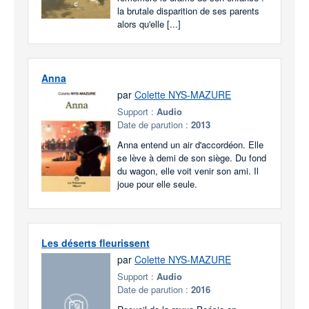
la brutale disparition de ses parents
alors qu'elle [...]
Anna
par
Colette NYS-MAZURE
Support :
Audio
Date de parution :
2013
Anna entend un air d'accordéon. Elle
se lève à demi de son siège. Du fond
du wagon, elle voit venir son ami. Il
joue pour elle seule.
Les déserts fleurissent
par
Colette NYS-MAZURE
Support :
Audio
Date de parution :
2016