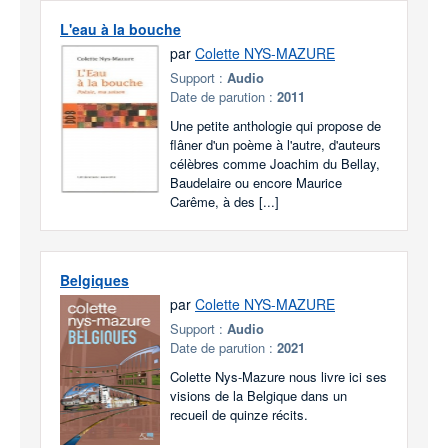
L'eau à la bouche
par
Colette NYS-MAZURE
Support :
Audio
Date de parution :
2011
Une petite anthologie qui propose de
flâner d'un poème à l'autre, d'auteurs
célèbres comme Joachim du Bellay,
Baudelaire ou encore Maurice
Carême, à des [...]
Belgiques
par
Colette NYS-MAZURE
Support :
Audio
Date de parution :
2021
Colette Nys-Mazure nous livre ici ses
visions de la Belgique dans un
recueil de quinze récits.