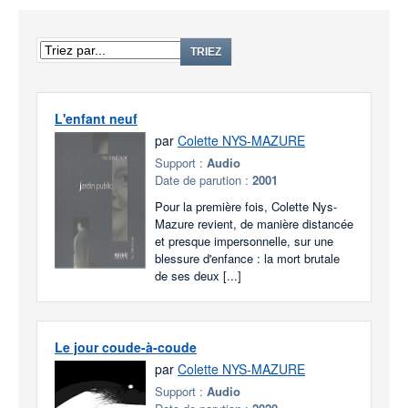
TRIEZ
L'enfant neuf
par
Colette NYS-MAZURE
Support :
Audio
Date de parution :
2001
Pour la première fois, Colette Nys-
Mazure revient, de manière distancée
et presque impersonnelle, sur une
blessure d'enfance : la mort brutale
de ses deux [...]
Le jour coude-à-coude
par
Colette NYS-MAZURE
Support :
Audio