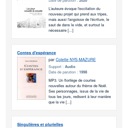
Date de parution :
2020
L'auteure évoque l'excitation du
nouveau projet qui prend aux tripes,
mais aussi l'angoisse de l'écriture, le
saut de dans le vide, et surtout la
nécessaire [...]
Contes d'espérance
par
Colette NYS-MAZURE
Support :
Audio
Date de parution :
1998
MP3. Un florilège de courtes
nouvelles autour du thème de Noël.
Ses personnages, issus de la vie de
tous les jours, redisent à leur manière
que la vie [...]
Singulières et plurielles