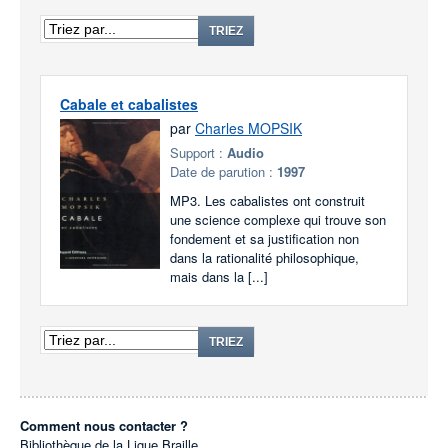
TRIEZ
Cabale et cabalistes
par
Charles MOPSIK
Support :
Audio
Date de parution :
1997
MP3. Les cabalistes ont construit
une science complexe qui trouve son
fondement et sa justification non
dans la rationalité philosophique,
mais dans la [...]
TRIEZ
Comment nous contacter ?
Bibliothèque de la Ligue Braille