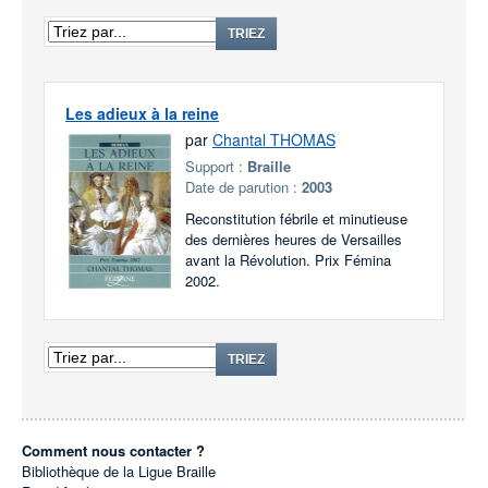
TRIEZ
Les adieux à la reine
par
Chantal THOMAS
Support :
Braille
Date de parution :
2003
Reconstitution fébrile et minutieuse
des dernières heures de Versailles
avant la Révolution. Prix Fémina
2002.
TRIEZ
Comment nous contacter ?
Bibliothèque de la Ligue Braille