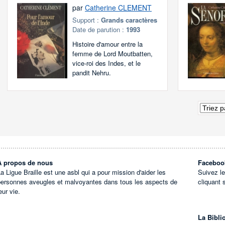
par
Catherine CLEMENT
Support :
Grands caractères
Date de parution :
1993
Histoire d'amour entre la
femme de Lord Moutbatten,
vice-roi des Indes, et le
pandit Nehru.
À propos de nous
Faceboo
a Ligue Braille est une asbl qui a pour mission d'aider les
Suivez l
personnes aveugles et malvoyantes dans tous les aspects de
cliquant 
eur vie.
La Bibli