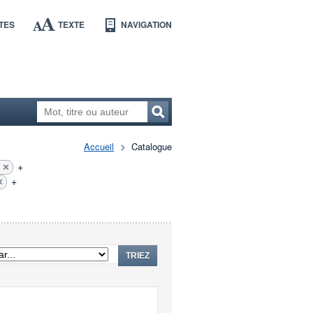
TES
TEXTE
NAVIGATION
Accueil
Catalogue
+
+
TRIEZ