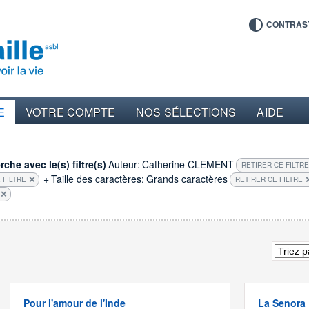
CONTRAS
E
VOTRE COMPTE
NOS SÉLECTIONS
AIDE
che avec le(s) filtre(s)
Auteur:
Catherine CLEMENT
RETIRER CE FILTRE
+
Taille des caractères:
Grands caractères
 FILTRE
RETIRER CE FILTRE
Pour l'amour de l'Inde
La Senora