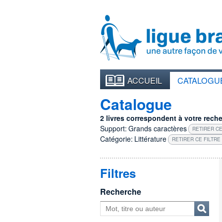
ACCUEIL
CATALOGU
Catalogue
2 livres correspondent à votre recher
Support:
Grands caractères
RETIRER CE
Catégorie:
Littérature
RETIRER CE FILTRE
Filtres
Recherche