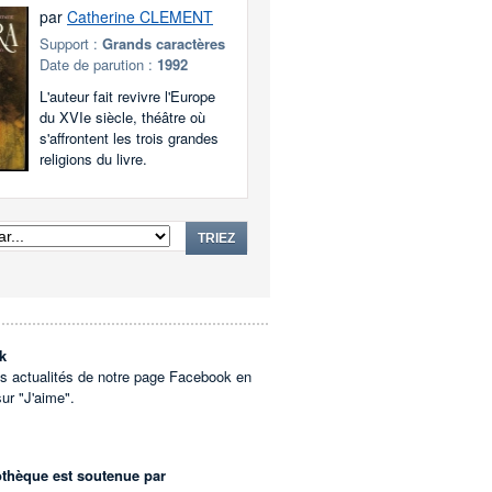
par
Catherine CLEMENT
Support :
Grands caractères
Date de parution :
1992
L'auteur fait revivre l'Europe
du XVIe siècle, théâtre où
s'affrontent les trois grandes
religions du livre.
TRIEZ
k
es actualités de notre page Facebook en
sur "J'aime".
othèque est soutenue par