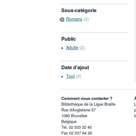
Sous-catégorie
Romans
(2)
Public
Adulte
(2)
Date d'ajout
Tout
(2)
Comment nous contacter ?
Bibliothèque de la Ligue Braille
L
Rue d'Angleterre 57
1060
Bruxelles
l
Belgique
Tel.
02 533 32 40
Fax
02 537 64 26