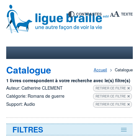
CONTRASTES
TEXTE
Catalogue
Accueil
Catalogue
1 livres correspondent à votre recherche avec le(s) filtre(s)
Auteur:
Catherine CLEMENT
RETIRER CE FILTRE
Catégorie:
Romans de guerre
RETIRER CE FILTRE
Support:
Audio
RETIRER CE FILTRE
FILTRES