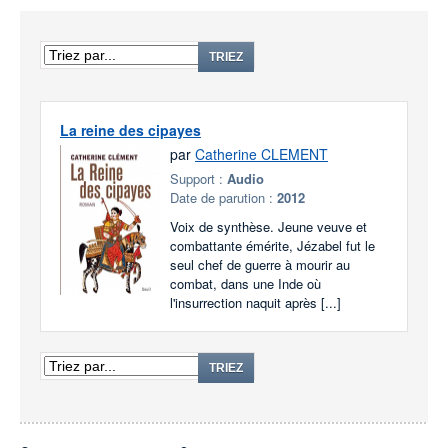
TRIEZ
La reine des cipayes
par
Catherine CLEMENT
Support :
Audio
Date de parution :
2012
Voix de synthèse. Jeune veuve et
combattante émérite, Jézabel fut le
seul chef de guerre à mourir au
combat, dans une Inde où
l'insurrection naquit après [...]
TRIEZ