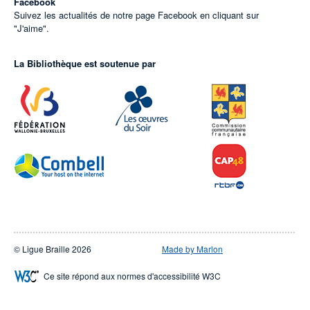
Facebook
Suivez les actualités de notre page Facebook en cliquant sur
"J'aime".
La Bibliothèque est soutenue par
© Ligue Braille 2026
Made by Marlon
Ce site répond aux normes d'accessibilité W3C