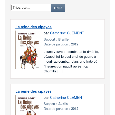
TRIEZ
La reine des cipayes
par
Catherine CLEMENT
Support :
Braille
Date de parution :
2012
Jeune veuve et combattante émérite,
Jézabel fut le seul chef de guerre à
mourir au combat, dans une Inde où
l'insurrection naquit après trop
d'humilia [...]
La reine des cipayes
par
Catherine CLEMENT
Support :
Audio
Date de parution :
2012