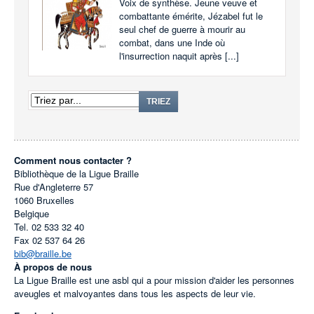
Voix de synthèse. Jeune veuve et
combattante émérite, Jézabel fut le
seul chef de guerre à mourir au
combat, dans une Inde où
l'insurrection naquit après [...]
TRIEZ
Comment nous contacter ?
Bibliothèque de la Ligue Braille
Rue d'Angleterre 57
1060
Bruxelles
Belgique
Tel.
02 533 32 40
Fax
02 537 64 26
bib@braille.be
À propos de nous
La Ligue Braille est une asbl qui a pour mission d'aider les personnes
aveugles et malvoyantes dans tous les aspects de leur vie.