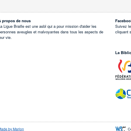
À propos de nous
Faceboo
a Ligue Braille est une asbl qui a pour mission d'aider les
Suivez l
personnes aveugles et malvoyantes dans tous les aspects de
cliquant 
eur vie.
La Bibli
Made by Marlon
C