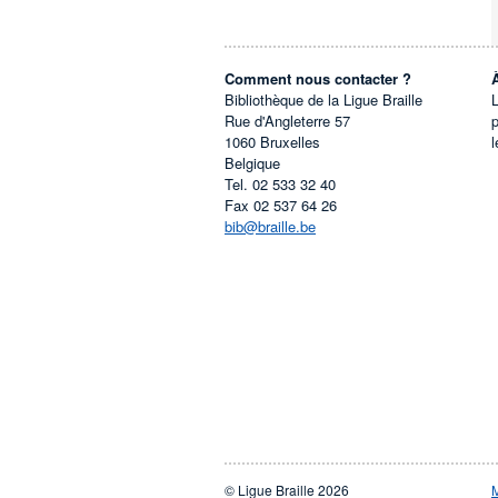
Comment nous contacter ?
Bibliothèque de la Ligue Braille
L
Rue d'Angleterre 57
1060
Bruxelles
l
Belgique
Tel.
02 533 32 40
Fax
02 537 64 26
bib@braille.be
© Ligue Braille 2026