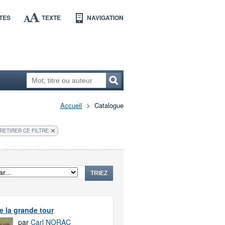
TES
TEXTE
NAVIGATION
Accueil
Catalogue
RETIRER CE FILTRE
TRIEZ
e la grande tour
par
Carl NORAC