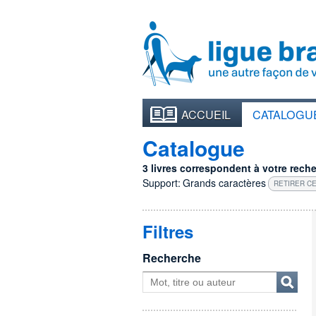
ACCUEIL
CATALOGU
Catalogue
3 livres correspondent à votre recher
Support:
Grands caractères
RETIRER CE
Filtres
Recherche