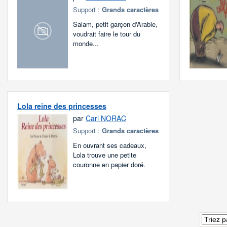
Support :
Grands caractères
Salam, petit garçon d'Arabie,
voudrait faire le tour du
monde...
Lola reine des princesses
par
Carl NORAC
Support :
Grands caractères
En ouvrant ses cadeaux,
Lola trouve une petite
couronne en papier doré.