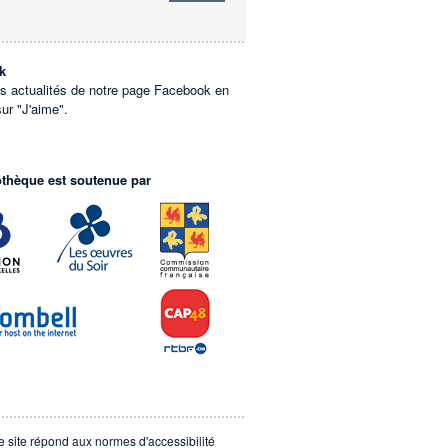
k
es actualités de notre page Facebook en
sur "J'aime".
othèque est soutenue par
e site répond aux normes d'accessibilité