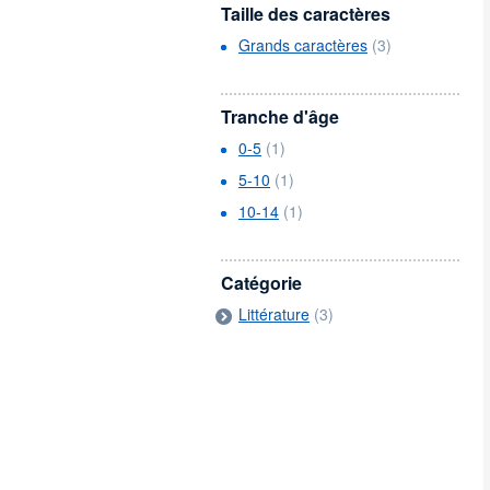
Taille des caractères
Grands caractères
(3)
Tranche d'âge
0-5
(1)
5-10
(1)
10-14
(1)
Catégorie
Littérature
(3)