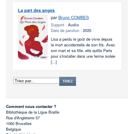
La part des anges
par
Bruno COMBES
Support :
Audio
Date de parution :
2020
Lisa a perdu le goût de vivre depuis
la mort accidentelle de son fils. Avec
son mari et sa fille, elle quitte Paris
pour s'installer dans une ferme isolée
[...]
TRIEZ
Comment nous contacter ?
Bibliothèque de la Ligue Braille
Rue d'Angleterre 57
1060
Bruxelles
Belgique