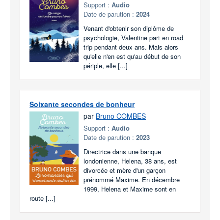
Support :
Audio
Date de parution :
2024
Venant d'obtenir son diplôme de
psychologie, Valentine part en road
trip pendant deux ans. Mais alors
qu'elle n'en est qu'au début de son
périple, elle [...]
Soixante secondes de bonheur
par
Bruno COMBES
Support :
Audio
Date de parution :
2023
Directrice dans une banque
londonienne, Helena, 38 ans, est
divorcée et mère d'un garçon
prénommé Maxime. En décembre
1999, Helena et Maxime sont en
route [...]