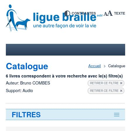
CONTRASTES
TEXTE
Catalogue
Accueil
Catalogue
6 livres correspondent à votre recherche avec le(s) filtre(s)
Auteur:
Bruno COMBES
RETIRER CE FILTRE
Support:
Audio
RETIRER CE FILTRE
FILTRES