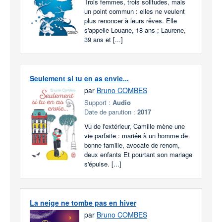
Trois femmes, trois solitudes, mais
un point commun : elles ne veulent
plus renoncer à leurs rêves. Elle
s'appelle Louane, 18 ans ; Laurene,
39 ans et [...]
Seulement si tu en as envie...
par
Bruno COMBES
Support :
Audio
Date de parution :
2017
Vu de l'extérieur, Camille mène une
vie parfaite : mariée à un homme de
bonne famille, avocate de renom,
deux enfants Et pourtant son mariage
s'épuise. [...]
La neige ne tombe pas en hiver
par
Bruno COMBES