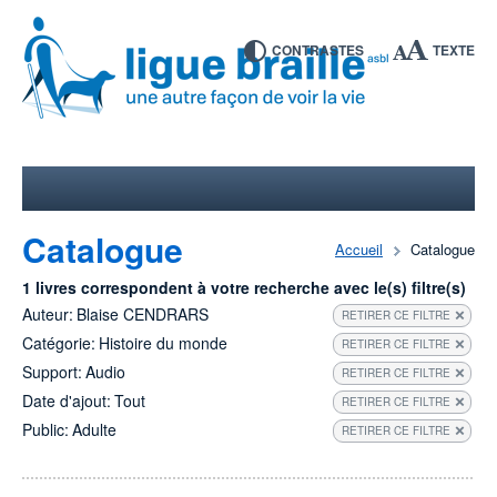
CONTRASTES
TEXTE
Catalogue
Accueil
Catalogue
1 livres correspondent à votre recherche avec le(s) filtre(s)
Auteur:
Blaise CENDRARS
RETIRER CE FILTRE
Catégorie:
Histoire du monde
RETIRER CE FILTRE
Support:
Audio
RETIRER CE FILTRE
Date d'ajout:
Tout
RETIRER CE FILTRE
Public:
Adulte
RETIRER CE FILTRE