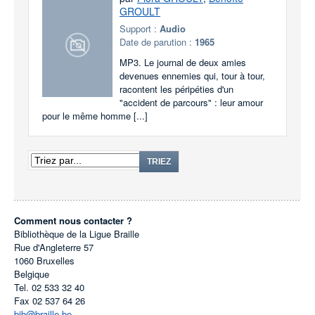
GROULT
Support :
Audio
Date de parution :
1965
MP3. Le journal de deux amies
devenues ennemies qui, tour à tour,
racontent les péripéties d'un
"accident de parcours" : leur amour
pour le même homme [...]
TRIEZ
Comment nous contacter ?
Bibliothèque de la Ligue Braille
Rue d'Angleterre 57
1060
Bruxelles
Belgique
Tel.
02 533 32 40
Fax
02 537 64 26
bib@braille.be