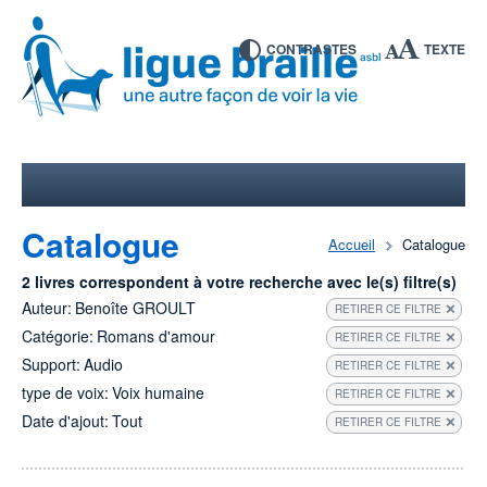
CONTRASTES
TEXTE
Catalogue
Accueil
Catalogue
2 livres correspondent à votre recherche avec le(s) filtre(s)
Auteur:
Benoîte GROULT
RETIRER CE FILTRE
Catégorie:
Romans d'amour
RETIRER CE FILTRE
Support:
Audio
RETIRER CE FILTRE
type de voix:
Voix humaine
RETIRER CE FILTRE
Date d'ajout:
Tout
RETIRER CE FILTRE