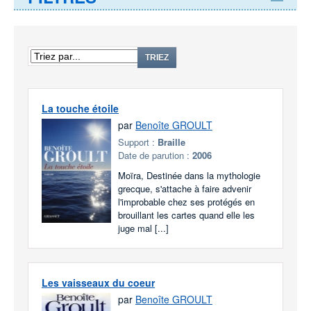
TRIEZ
La touche étoile
par
Benoîte GROULT
Support :
Braille
Date de parution :
2006
Moïra, Destinée dans la mythologie
grecque, s'attache à faire advenir
l'improbable chez ses protégés en
brouillant les cartes quand elle les
juge mal [...]
Les vaisseaux du coeur
par
Benoîte GROULT