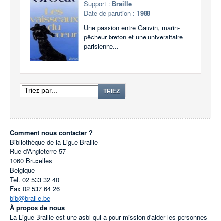
Support :
Braille
Date de parution :
1988
Une passion entre Gauvin, marin-
pêcheur breton et une universitaire
parisienne...
TRIEZ
Comment nous contacter ?
Bibliothèque de la Ligue Braille
Rue d'Angleterre 57
1060
Bruxelles
Belgique
Tel.
02 533 32 40
Fax
02 537 64 26
bib@braille.be
À propos de nous
La Ligue Braille est une asbl qui a pour mission d'aider les personnes