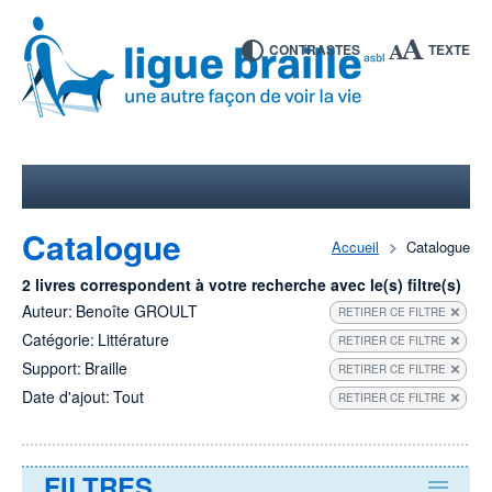
CONTRASTES
TEXTE
Catalogue
Accueil
Catalogue
2 livres correspondent à votre recherche avec le(s) filtre(s)
Auteur:
Benoîte GROULT
RETIRER CE FILTRE
Catégorie:
Littérature
RETIRER CE FILTRE
Support:
Braille
RETIRER CE FILTRE
Date d'ajout:
Tout
RETIRER CE FILTRE
FILTRES