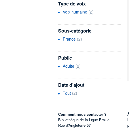
Type de voix
Voix humaine
(2)
Sous-catégorie
France
(2)
Public
Adulte
(2)
Date d'ajout
Tout
(2)
Comment nous contacter ?
Bibliothèque de la Ligue Braille
L
Rue d'Angleterre 57