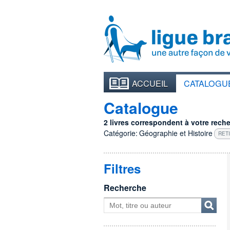
ACCUEIL
CATALOGU
Catalogue
2 livres correspondent à votre recher
Catégorie:
Géographie et Histoire
RET
Filtres
Recherche