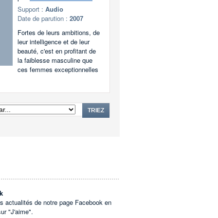
Support :
Audio
Date de parution :
2007
Fortes de leurs ambitions, de
leur intelligence et de leur
beauté, c'est en profitant de
la faiblesse masculine que
ces femmes exceptionnelles
TRIEZ
k
es actualités de notre page Facebook en
sur "J'aime".