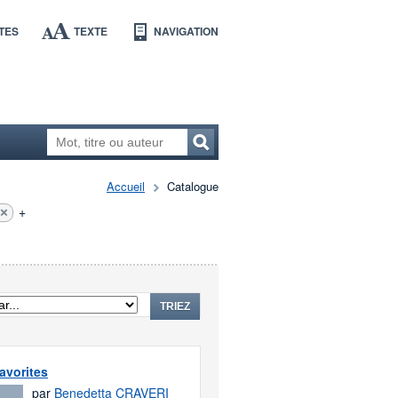
TES
TEXTE
NAVIGATION
Accueil
Catalogue
+
TRIEZ
favorites
par
Benedetta CRAVERI