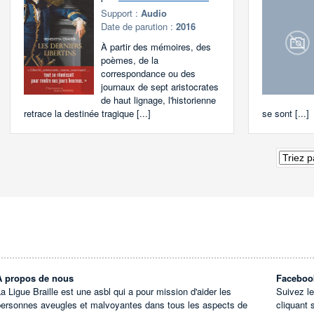
Support :
Audio
Date de parution :
2016
À partir des mémoires, des
poèmes, de la
correspondance ou des
journaux de sept aristocrates
de haut lignage, l'historienne
retrace la destinée tragique [...]
se sont [...]
À propos de nous
Faceboo
a Ligue Braille est une asbl qui a pour mission d'aider les
Suivez l
personnes aveugles et malvoyantes dans tous les aspects de
cliquant 