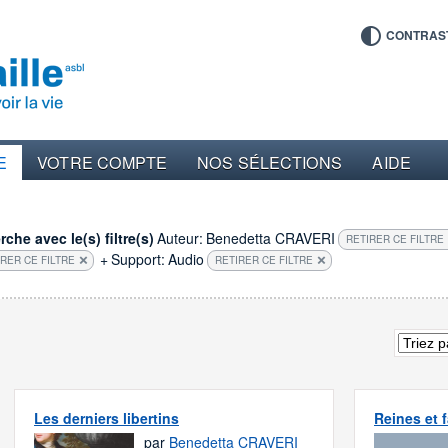
CONTRAS
E
VOTRE COMPTE
NOS SÉLECTIONS
AIDE
che avec le(s) filtre(s)
Auteur:
Benedetta CRAVERI
RETIRER CE FILTRE
+
Support:
Audio
IRER CE FILTRE
RETIRER CE FILTRE
Les derniers libertins
Reines et 
par
Benedetta CRAVERI