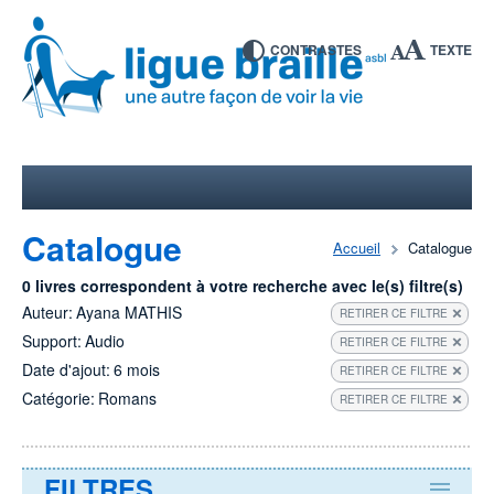
CONTRASTES
TEXTE
Catalogue
Accueil
Catalogue
0 livres correspondent à votre recherche avec le(s) filtre(s)
Auteur:
Ayana MATHIS
RETIRER CE FILTRE
Support:
Audio
RETIRER CE FILTRE
Date d'ajout:
6 mois
RETIRER CE FILTRE
Catégorie:
Romans
RETIRER CE FILTRE
FILTRES