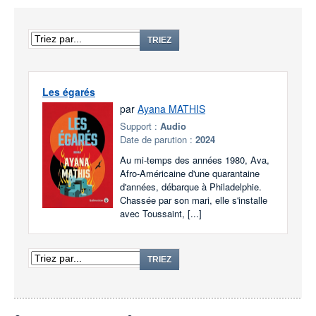
TRIEZ
Les égarés
par
Ayana MATHIS
Support :
Audio
Date de parution :
2024
Au mi-temps des années 1980, Ava,
Afro-Américaine d'une quarantaine
d'années, débarque à Philadelphie.
Chassée par son mari, elle s'installe
avec Toussaint, [...]
TRIEZ