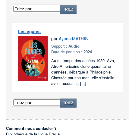
TRIEZ
Les égarés
par
Ayana MATHIS
Support :
Audio
Date de parution :
2024
Au mi-temps des années 1980, Ava,
Afro-Américaine d'une quarantaine
d'années, débarque à Philadelphie.
Chassée par son mari, elle s'installe
avec Toussaint, [...]
TRIEZ
Comment nous contacter ?
Bibliothèque de la Ligue Braille