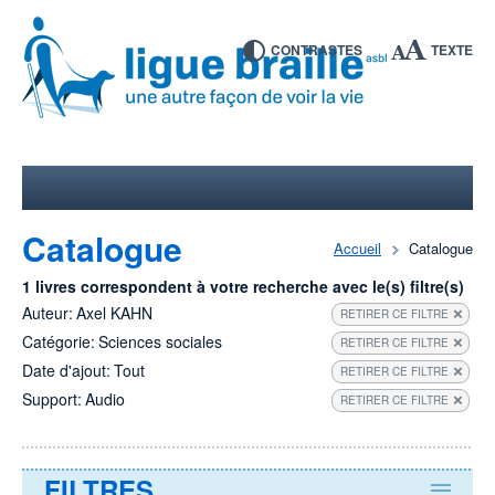
CONTRASTES
TEXTE
Catalogue
Accueil
Catalogue
1 livres correspondent à votre recherche avec le(s) filtre(s)
Auteur:
Axel KAHN
RETIRER CE FILTRE
Catégorie:
Sciences sociales
RETIRER CE FILTRE
Date d'ajout:
Tout
RETIRER CE FILTRE
Support:
Audio
RETIRER CE FILTRE
FILTRES