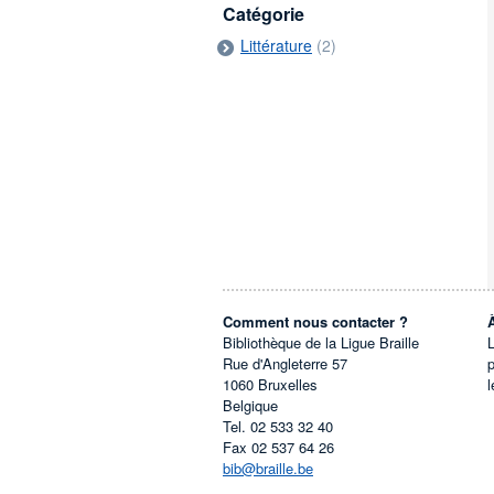
Catégorie
Littérature
(2)
Comment nous contacter ?
Bibliothèque de la Ligue Braille
L
Rue d'Angleterre 57
1060
Bruxelles
l
Belgique
Tel.
02 533 32 40
Fax
02 537 64 26
bib@braille.be