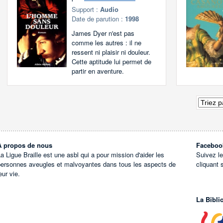
Support :
Audio
Date de parution :
1998
James Dyer n'est pas
comme les autres : il ne
ressent ni plaisir ni douleur.
Cette aptitude lui permet de
partir en aventure.
À propos de nous
Faceboo
a Ligue Braille est une asbl qui a pour mission d'aider les
Suivez l
personnes aveugles et malvoyantes dans tous les aspects de
cliquant 
eur vie.
La Bibli