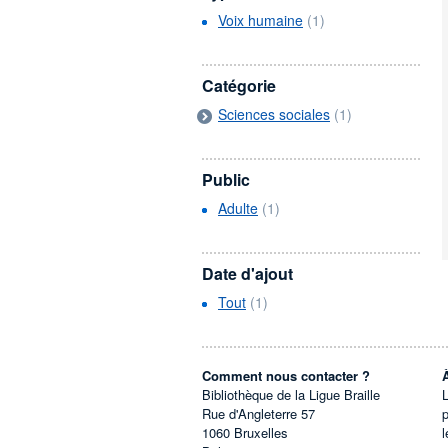
Voix humaine
(1)
Catégorie
Sciences sociales
(1)
Public
Adulte
(1)
Date d'ajout
Tout
(1)
Comment nous contacter ?
Bibliothèque de la Ligue Braille
L
Rue d'Angleterre 57
1060
Bruxelles
l