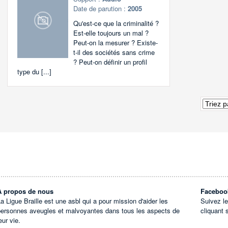
Date de parution :
2005
Qu'est-ce que la criminalité ?
Est-elle toujours un mal ?
Peut-on la mesurer ? Existe-
t-il des sociétés sans crime
? Peut-on définir un profil
type du [...]
À propos de nous
Faceboo
a Ligue Braille est une asbl qui a pour mission d'aider les
Suivez l
personnes aveugles et malvoyantes dans tous les aspects de
cliquant 
eur vie.