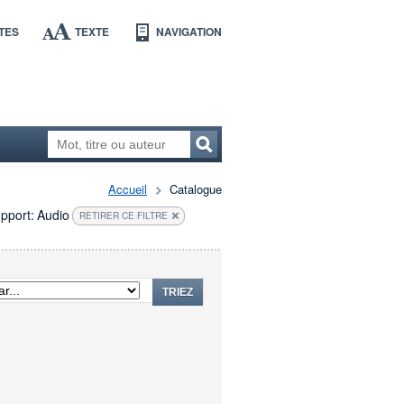
TES
TEXTE
NAVIGATION
Accueil
Catalogue
pport:
Audio
RETIRER CE FILTRE
TRIEZ