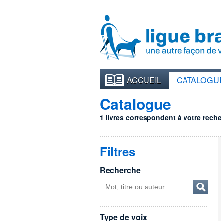
ACCUEIL
CATALOGU
Catalogue
1 livres correspondent à votre recher
Filtres
Recherche
Type de voix