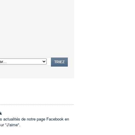
TRIEZ
k
es actualités de notre page Facebook en
sur "J'aime".