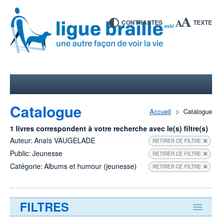
CONTRASTES
TEXTE
Catalogue
Accueil
Catalogue
1 livres correspondent à votre recherche avec le(s) filtre(s)
Auteur:
Anaïs VAUGELADE
RETIRER CE FILTRE
Public:
Jeunesse
RETIRER CE FILTRE
Catégorie:
Albums et humour (jeunesse)
RETIRER CE FILTRE
FILTRES