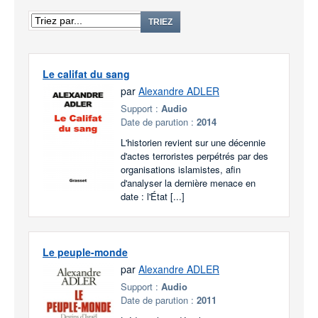
TRIEZ
Le califat du sang
par
Alexandre ADLER
Support :
Audio
Date de parution :
2014
L'historien revient sur une décennie
d'actes terroristes perpétrés par des
organisations islamistes, afin
d'analyser la dernière menace en
date : l'État [...]
Le peuple-monde
par
Alexandre ADLER
Support :
Audio
Date de parution :
2011