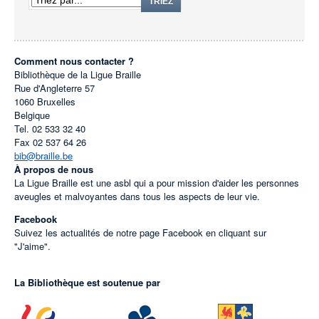
TRIEZ
Comment nous contacter ?
Bibliothèque de la Ligue Braille
Rue d'Angleterre 57
1060
Bruxelles
Belgique
Tel.
02 533 32 40
Fax
02 537 64 26
bib@braille.be
À propos de nous
La Ligue Braille est une asbl qui a pour mission d'aider les personnes
aveugles et malvoyantes dans tous les aspects de leur vie.
Facebook
Suivez les actualités de notre page Facebook en cliquant sur
"J'aime".
La Bibliothèque est soutenue par