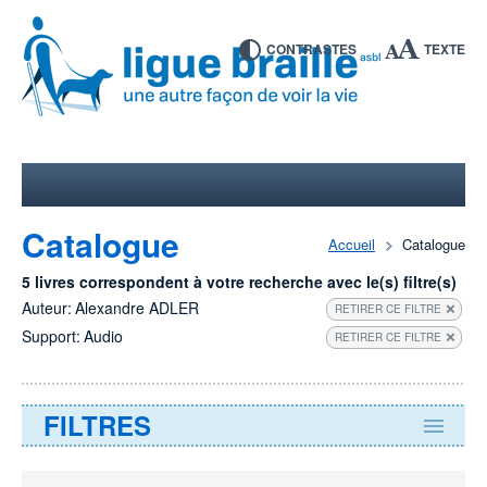
CONTRASTES
TEXTE
Catalogue
Accueil
Catalogue
5 livres correspondent à votre recherche avec le(s) filtre(s)
Auteur:
Alexandre ADLER
RETIRER CE FILTRE
Support:
Audio
RETIRER CE FILTRE
FILTRES