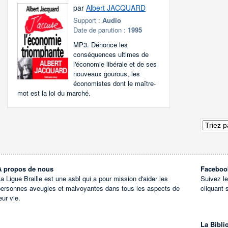
par
Albert JACQUARD
Support :
Audio
Date de parution :
1995
MP3. Dénonce les
conséquences ultimes de
l'économie libérale et de ses
nouveaux gourous, les
économistes dont le maître-
mot est la loi du marché.
À propos de nous
Faceboo
a Ligue Braille est une asbl qui a pour mission d'aider les
Suivez l
personnes aveugles et malvoyantes dans tous les aspects de
cliquant 
eur vie.
La Bibli