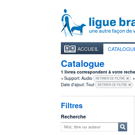
ACCUEIL
CATALOGU
Catalogue
1 livres correspondent à votre recher
+
Support:
Audio
+
RETIRER CE FILTRE
Date d'ajout:
Tout
RETIRER CE FILTRE
Filtres
Recherche