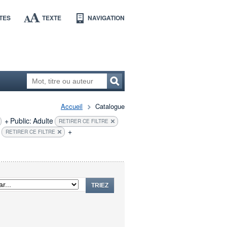
TES
TEXTE
NAVIGATION
Accueil
Catalogue
+
Public:
Adulte
RETIRER CE FILTRE
+
RETIRER CE FILTRE
TRIEZ