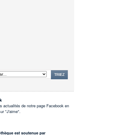
TRIEZ
k
es actualités de notre page Facebook en
sur "J'aime".
othèque est soutenue par