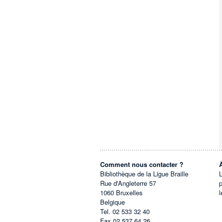
Comment nous contacter ?
Bibliothèque de la Ligue Braille
L
Rue d'Angleterre 57
1060
Bruxelles
l
Belgique
Tel.
02 533 32 40
Fax
02 537 64 26