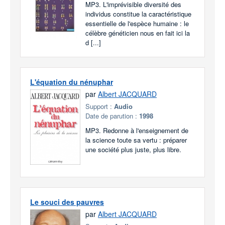
MP3. L'imprévisible diversité des
individus constitue la caractéristique
essentielle de l'espèce humaine : le
célèbre généticien nous en fait ici la
d [...]
L'équation du nénuphar
par
Albert JACQUARD
Support :
Audio
Date de parution :
1998
MP3. Redonne à l'enseignement de
la science toute sa vertu : préparer
une société plus juste, plus libre.
Le souci des pauvres
par
Albert JACQUARD