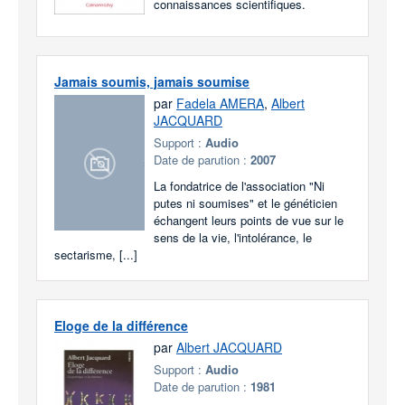
connaissances scientifiques.
Jamais soumis, jamais soumise
par
Fadela AMERA
,
Albert
JACQUARD
Support :
Audio
Date de parution :
2007
La fondatrice de l'association "Ni
putes ni soumises" et le généticien
échangent leurs points de vue sur le
sens de la vie, l'intolérance, le
sectarisme, [...]
Eloge de la différence
par
Albert JACQUARD
Support :
Audio
Date de parution :
1981