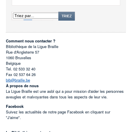
1
2
TRIEZ
Comment nous contacter ?
Bibliothèque de la Ligue Braille
Rue d'Angleterre 57
1060
Bruxelles
Belgique
Tel.
02 533 32 40
Fax
02 537 64 26
bib@braille.be
À propos de nous
La Ligue Braille est une asbl qui a pour mission d'aider les personnes
aveugles et malvoyantes dans tous les aspects de leur vie.
Facebook
Suivez les actualités de notre page Facebook en cliquant sur
"J'aime".