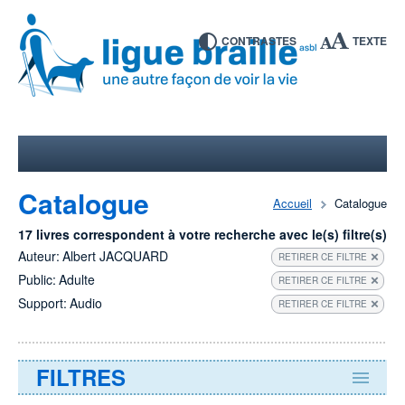
CONTRASTES
TEXTE
Catalogue
Accueil
Catalogue
17 livres correspondent à votre recherche avec le(s) filtre(s)
Auteur:
Albert JACQUARD
RETIRER CE FILTRE
Public:
Adulte
RETIRER CE FILTRE
Support:
Audio
RETIRER CE FILTRE
FILTRES