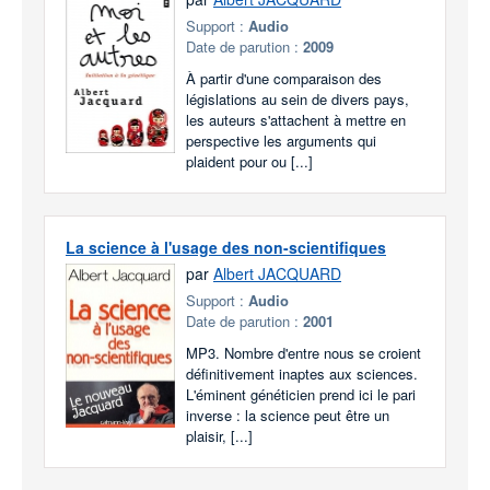
Support :
Audio
Date de parution :
2009
À partir d'une comparaison des
législations au sein de divers pays,
les auteurs s'attachent à mettre en
perspective les arguments qui
plaident pour ou [...]
La science à l'usage des non-scientifiques
par
Albert JACQUARD
Support :
Audio
Date de parution :
2001
MP3. Nombre d'entre nous se croient
définitivement inaptes aux sciences.
L'éminent généticien prend ici le pari
inverse : la science peut être un
plaisir, [...]