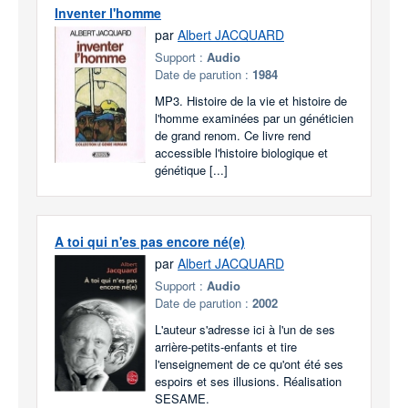
Inventer l'homme
par
Albert JACQUARD
Support :
Audio
Date de parution :
1984
MP3. Histoire de la vie et histoire de
l'homme examinées par un généticien
de grand renom. Ce livre rend
accessible l'histoire biologique et
génétique [...]
A toi qui n'es pas encore né(e)
par
Albert JACQUARD
Support :
Audio
Date de parution :
2002
L'auteur s'adresse ici à l'un de ses
arrière-petits-enfants et tire
l'enseignement de ce qu'ont été ses
espoirs et ses illusions. Réalisation
SESAME.