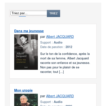
1
2
TRIEZ
Dans ma jeunesse
par
Albert JACQUARD
Support :
Audio
Date de parution :
2012
Sur le ton de la confidence, après la
mort de sa femme, Albert Jacquard
raconte son enfance et sa jeunesse.
Non pas pour le plaisir de se
raconter, tout [...]
Mon utopie
par
Albert JACQUARD
Support :
Audio