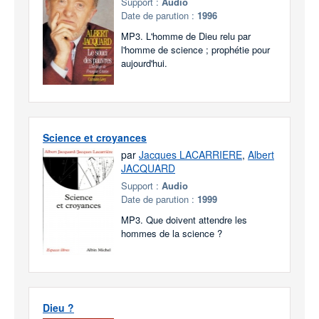
Support :
Audio
Date de parution :
1996
MP3. L'homme de Dieu relu par
l'homme de science ; prophétie pour
aujourd'hui.
Science et croyances
par
Jacques LACARRIERE
,
Albert
JACQUARD
Support :
Audio
Date de parution :
1999
MP3. Que doivent attendre les
hommes de la science ?
Dieu ?