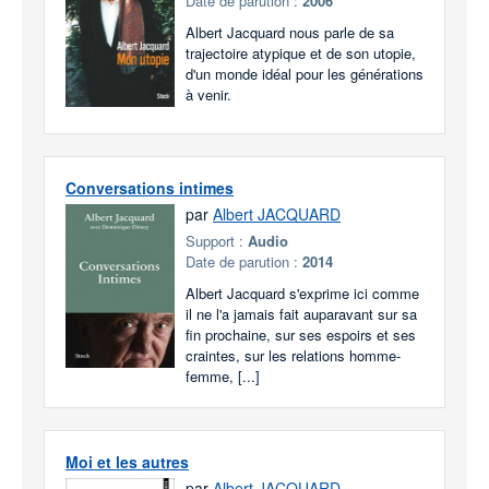
Date de parution :
2006
Albert Jacquard nous parle de sa
trajectoire atypique et de son utopie,
d'un monde idéal pour les générations
à venir.
Conversations intimes
par
Albert JACQUARD
Support :
Audio
Date de parution :
2014
Albert Jacquard s'exprime ici comme
il ne l'a jamais fait auparavant sur sa
fin prochaine, sur ses espoirs et ses
craintes, sur les relations homme-
femme, [...]
Moi et les autres
par
Albert JACQUARD