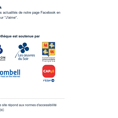
k
es actualités de notre page Facebook en
sur "J'aime".
othèque est soutenue par
e site répond aux normes d'accessibilité
3C