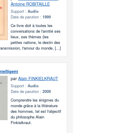
Antoine ROBITAILLE
Support :
Audio
Date de parution :
1999
Ce livre doit à toutes les
conversations de l'amitié ses
lieux, ses thèmes (les
petites nations, le destin des
transmission, l'amour du monde, [...]
ntelligent
par
Alain FINKIELKRAUT
Support :
Audio
Date de parution :
2009
Comprendre les énigmes du
monde grâce à la littérature
des hommes, tel est l'objectif
du philosophe Alain
Finkielkraut.