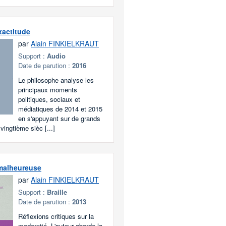
xactitude
par
Alain FINKIELKRAUT
Support :
Audio
Date de parution :
2016
Le philosophe analyse les
principaux moments
politiques, sociaux et
médiatiques de 2014 et 2015
en s'appuyant sur de grands
vingtième sièc [...]
 malheureuse
par
Alain FINKIELKRAUT
Support :
Braille
Date de parution :
2013
Réflexions critiques sur la
modernité. L'auteur aborde la