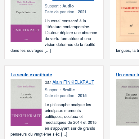
Support :
Audio
Date de parution :
2021
Un essai consacré à la
littérature contemporaine.
L'auteur déplore une absence
de vertu formatrice et une
vision déformée de la réalité
dans les ouvrages [...]
langues, la 
La seule exactitude
Un coeur i
par
Alain FINKIELKRAUT
Support :
Braille
Date de parution :
2015
Le philosophe analyse les
principaux moments
politiques, sociaux et
médiatiques de 2014 et 2015
en s'appuyant sur de grands
penseurs du vingtième sièc [...]