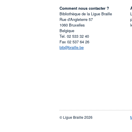
Comment nous contacter ?
Bibliothèque de la Ligue Braille
L
Rue d'Angleterre 57
1060
Bruxelles
l
Belgique
Tel.
02 533 32 40
Fax
02 537 64 26
bib@braille.be
© Ligue Braille 2026