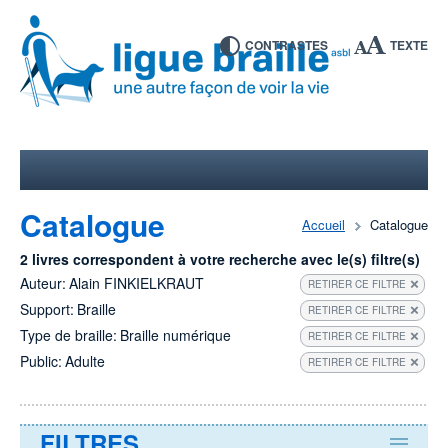
CONTRASTES
TEXTE
Catalogue
Accueil
Catalogue
2 livres correspondent à votre recherche avec le(s) filtre(s)
Auteur:
Alain FINKIELKRAUT
RETIRER CE FILTRE
Support:
Braille
RETIRER CE FILTRE
Type de braille:
Braille numérique
RETIRER CE FILTRE
Public:
Adulte
RETIRER CE FILTRE
FILTRES