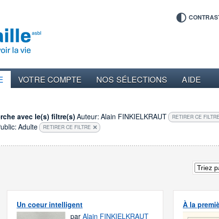
CONTRAS
E
VOTRE COMPTE
NOS SÉLECTIONS
AIDE
che avec le(s) filtre(s)
Auteur:
Alain FINKIELKRAUT
RETIRER CE FILTR
ublic:
Adulte
RETIRER CE FILTRE
Un coeur intelligent
À la premi
par
Alain FINKIELKRAUT