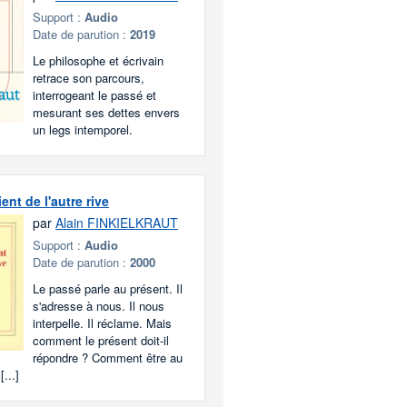
Support :
Audio
Date de parution :
2019
Le philosophe et écrivain
retrace son parcours,
interrogeant le passé et
mesurant ses dettes envers
un legs intemporel.
ent de l'autre rive
par
Alain FINKIELKRAUT
Support :
Audio
Date de parution :
2000
Le passé parle au présent. Il
s'adresse à nous. Il nous
interpelle. Il réclame. Mais
comment le présent doit-il
répondre ? Comment être au
...]