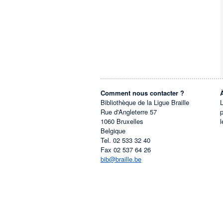
Comment nous contacter ?
Bibliothèque de la Ligue Braille
L
Rue d'Angleterre 57
1060
Bruxelles
l
Belgique
Tel.
02 533 32 40
Fax
02 537 64 26
bib@braille.be