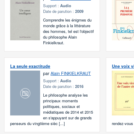
Support :
Audio
Date de parution :
2009
Comprendre les énigmes du
monde grâce à la littérature
des hommes, tel est l'objectif
du philosophe Alain
Finkielkraut.
La seule exactitude
Une voix vi
par
Alain FINKIELKRAUT
Support :
Audio
Date de parution :
2016
Le philosophe analyse les
principaux moments
politiques, sociaux et
médiatiques de 2014 et 2015
en s'appuyant sur de grands
penseurs du vingtième sièc [...]
rendez-vous [