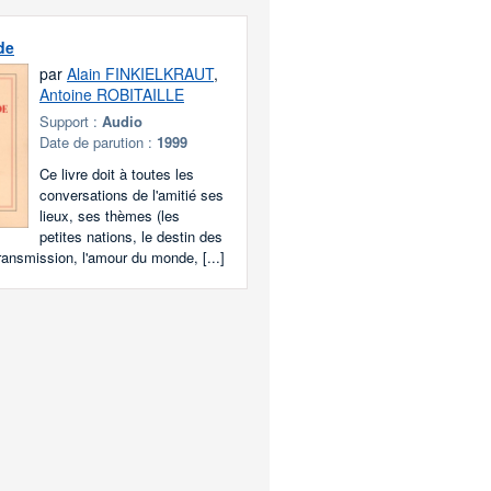
de
par
Alain FINKIELKRAUT
,
Antoine ROBITAILLE
Support :
Audio
Date de parution :
1999
Ce livre doit à toutes les
conversations de l'amitié ses
lieux, ses thèmes (les
petites nations, le destin des
transmission, l'amour du monde, [...]