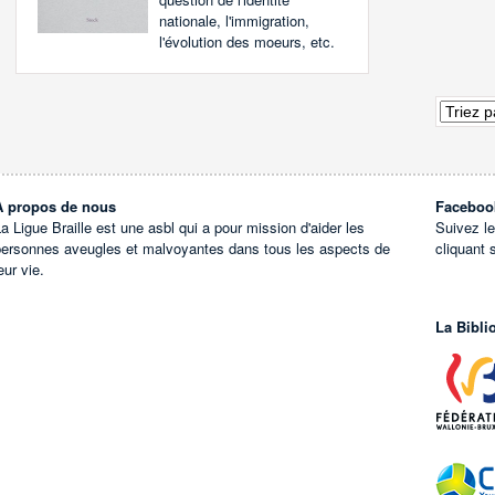
nationale, l'immigration,
l'évolution des moeurs, etc.
À propos de nous
Faceboo
a Ligue Braille est une asbl qui a pour mission d'aider les
Suivez l
personnes aveugles et malvoyantes dans tous les aspects de
cliquant 
eur vie.
La Bibli