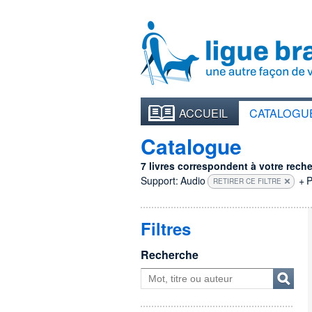
ACCUEIL
CATALOGU
Catalogue
7 livres correspondent à votre recher
Support:
Audio
+
P
RETIRER CE FILTRE
Filtres
Recherche