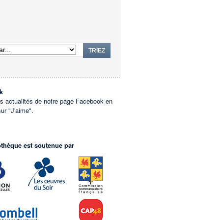
TRIEZ
k
es actualités de notre page Facebook en
sur "J'aime".
othèque est soutenue par