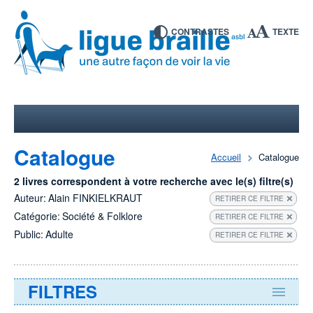
CONTRASTES
TEXTE
Catalogue
Accueil
Catalogue
2 livres correspondent à votre recherche avec le(s) filtre(s)
Auteur:
Alain FINKIELKRAUT
RETIRER CE FILTRE
Catégorie:
Société & Folklore
RETIRER CE FILTRE
Public:
Adulte
RETIRER CE FILTRE
FILTRES