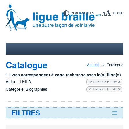
CONTRASTES
TEXTE
Catalogue
Accueil
Catalogue
1 livres correspondent à votre recherche avec le(s) filtre(s)
Auteur:
LEILA
RETIRER CE FILTRE
Catégorie:
Biographies
RETIRER CE FILTRE
FILTRES