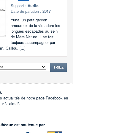
Support :
Audio
Date de parution :
2017
Yuna, un petit garçon
amoureux de la vie adore les
longues escapades au sein
de Mère Nature. Il se fait
toujours accompagner par
n, Caillou. [...]
TRIEZ
k
es actualités de notre page Facebook en
sur "J'aime".
othèque est soutenue par