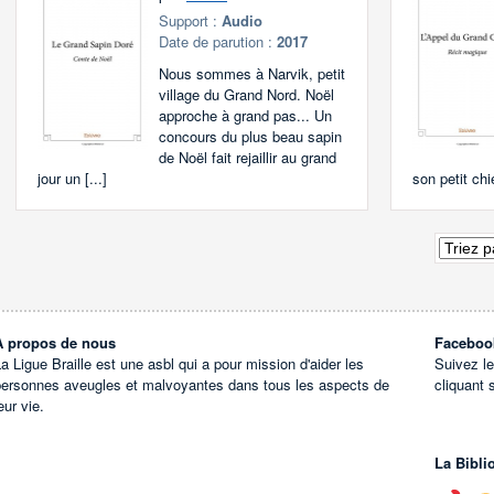
Support :
Audio
Date de parution :
2017
Nous sommes à Narvik, petit
village du Grand Nord. Noël
approche à grand pas... Un
concours du plus beau sapin
de Noël fait rejaillir au grand
jour un [...]
son petit chie
À propos de nous
Faceboo
a Ligue Braille est une asbl qui a pour mission d'aider les
Suivez l
personnes aveugles et malvoyantes dans tous les aspects de
cliquant 
eur vie.
La Bibli