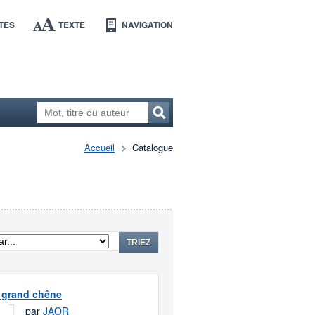
TES
TEXTE
NAVIGATION
Accueil
Catalogue
TRIEZ
 grand chêne
par
JAOR