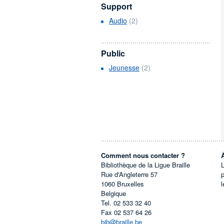
Support
Audio
(2)
Public
Jeunesse
(2)
Comment nous contacter ?
Bibliothèque de la Ligue Braille
L
Rue d'Angleterre 57
1060
Bruxelles
l
Belgique
Tel.
02 533 32 40
Fax
02 537 64 26
bib@braille.be