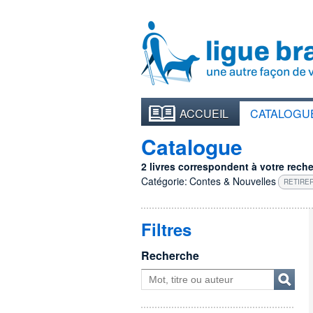
ACCUEIL
CATALOGU
Catalogue
2 livres correspondent à votre recher
Catégorie:
Contes & Nouvelles
RETIRER
Filtres
Recherche