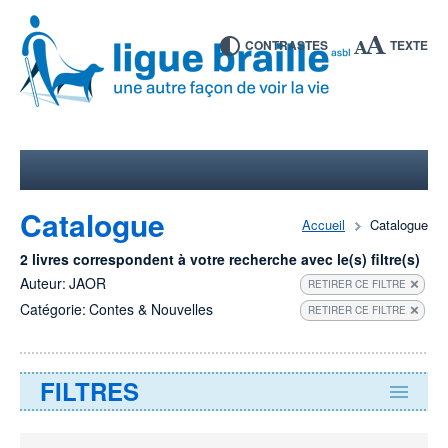
CONTRASTES
TEXTE
Catalogue
Accueil
Catalogue
2 livres correspondent à votre recherche avec le(s) filtre(s)
Auteur:
JAOR
RETIRER CE FILTRE
Catégorie:
Contes & Nouvelles
RETIRER CE FILTRE
FILTRES