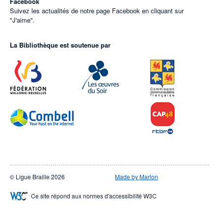
Facebook
Suivez les actualités de notre page Facebook en cliquant sur
"J'aime".
La Bibliothèque est soutenue par
© Ligue Braille 2026
Made by Marlon
Ce site répond aux normes d'accessibilité W3C