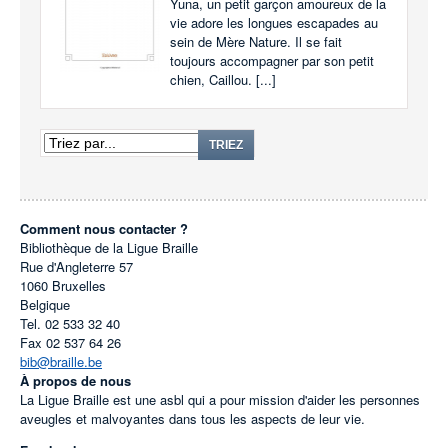
Yuna, un petit garçon amoureux de la
vie adore les longues escapades au
sein de Mère Nature. Il se fait
toujours accompagner par son petit
chien, Caillou. [...]
TRIEZ
Comment nous contacter ?
Bibliothèque de la Ligue Braille
Rue d'Angleterre 57
1060
Bruxelles
Belgique
Tel.
02 533 32 40
Fax
02 537 64 26
bib@braille.be
À propos de nous
La Ligue Braille est une asbl qui a pour mission d'aider les personnes
aveugles et malvoyantes dans tous les aspects de leur vie.