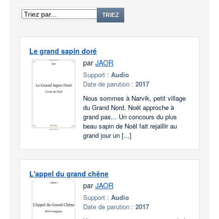
TRIEZ
Le grand sapin doré
par
JAOR
Support :
Audio
Date de parution :
2017
Nous sommes à Narvik, petit village
du Grand Nord. Noël approche à
grand pas... Un concours du plus
beau sapin de Noël fait rejaillir au
grand jour un [...]
L'appel du grand chêne
par
JAOR
Support :
Audio
Date de parution :
2017