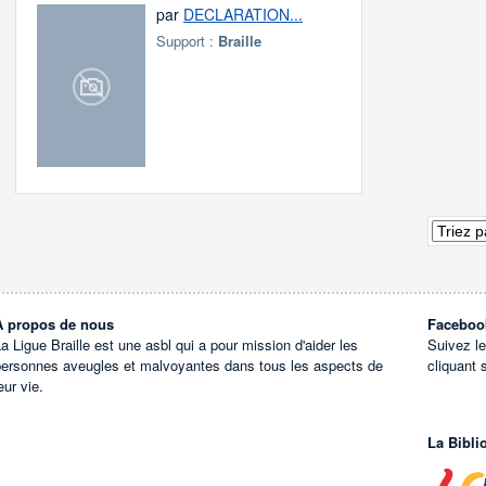
par
DECLARATION...
Support :
Braille
À propos de nous
Faceboo
a Ligue Braille est une asbl qui a pour mission d'aider les
Suivez l
personnes aveugles et malvoyantes dans tous les aspects de
cliquant 
eur vie.
La Bibli