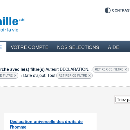
CONTRAS
E
VOTRE COMPTE
NOS SÉLECTIONS
AIDE
che avec le(s) filtre(s)
Auteur:
DECLARATION...
RETIRER CE FILTRE
+
Date d'ajout:
Tout
E FILTRE
RETIRER CE FILTRE
Déclaration universelle des droits de
l'homme