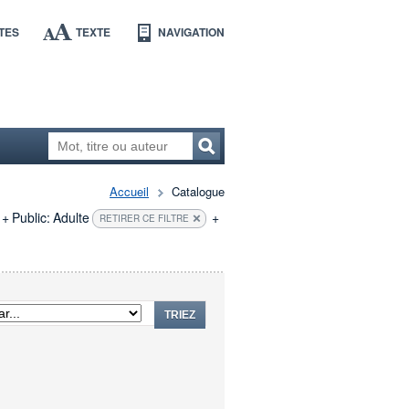
TES
TEXTE
NAVIGATION
Accueil
Catalogue
+
Public:
Adulte
+
RETIRER CE FILTRE
TRIEZ