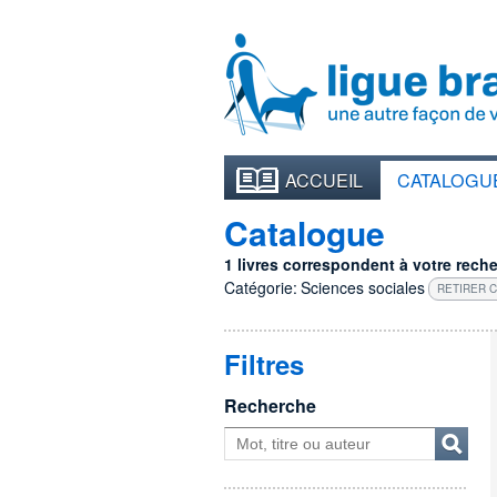
ACCUEIL
CATALOGU
Catalogue
1 livres correspondent à votre recher
Catégorie:
Sciences sociales
RETIRER C
Filtres
Recherche