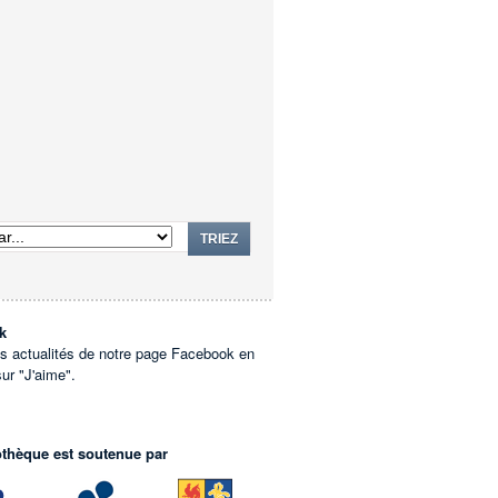
TRIEZ
k
es actualités de notre page Facebook en
sur "J'aime".
othèque est soutenue par