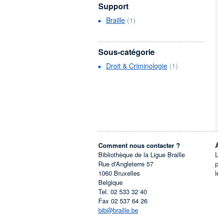
Support
Braille
(1)
Sous-catégorie
Droit & Criminologie
(1)
Comment nous contacter ?
Bibliothèque de la Ligue Braille
L
Rue d'Angleterre 57
1060
Bruxelles
l
Belgique
Tel.
02 533 32 40
Fax
02 537 64 26
bib@braille.be