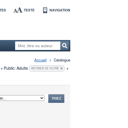
TES
TEXTE
NAVIGATION
Accueil
Catalogue
+
Public:
Adulte
+
RETIRER CE FILTRE
TRIEZ