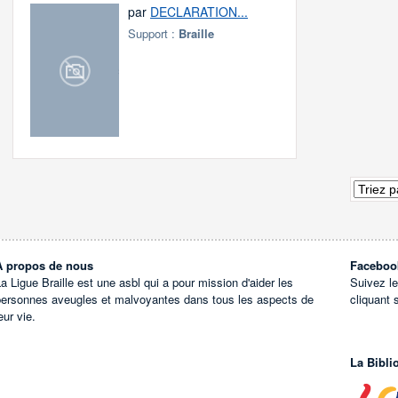
par
DECLARATION...
Support :
Braille
À propos de nous
Faceboo
a Ligue Braille est une asbl qui a pour mission d'aider les
Suivez l
personnes aveugles et malvoyantes dans tous les aspects de
cliquant 
eur vie.
La Bibli