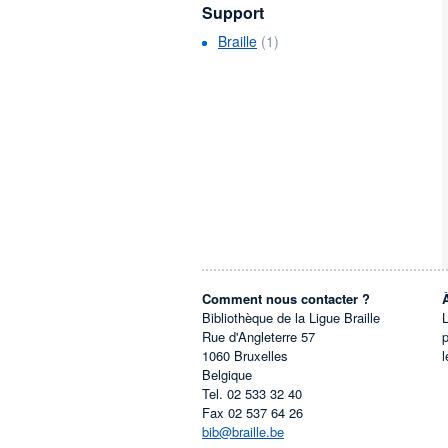
Support
Braille
(1)
Comment nous contacter ?
Bibliothèque de la Ligue Braille
L
Rue d'Angleterre 57
1060
Bruxelles
l
Belgique
Tel.
02 533 32 40
Fax
02 537 64 26
bib@braille.be