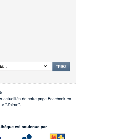
TRIEZ
k
es actualités de notre page Facebook en
sur "J'aime".
othèque est soutenue par