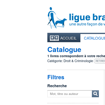
ACCUEIL
CATALOGU
Catalogue
1 livres correspondent à votre recher
Catégorie:
Droit & Criminologie
RETIRE
Filtres
Recherche