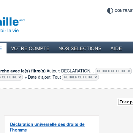
CONTRAS
E
VOTRE COMPTE
NOS SÉLECTIONS
AIDE
che avec le(s) filtre(s)
Auteur:
DECLARATION...
RETIRER CE FILTRE
+
Date d'ajout:
Tout
R CE FILTRE
RETIRER CE FILTRE
Déclaration universelle des droits de
l'homme