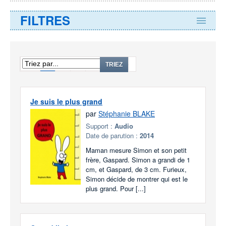
FILTRES
1
2
3
...
13
TRIEZ
Je suis le plus grand
par
Stéphanie BLAKE
Support :
Audio
Date de parution :
2014
Maman mesure Simon et son petit
frère, Gaspard. Simon a grandi de 1
cm, et Gaspard, de 3 cm. Furieux,
Simon décide de montrer qui est le
plus grand. Pour [...]