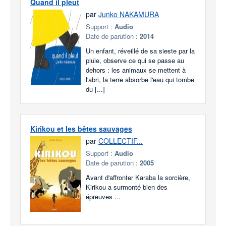
Quand il pleut
par
Junko NAKAMURA
Support :
Audio
Date de parution :
2014
Un enfant, réveillé de sa sieste par la
pluie, observe ce qui se passe au
dehors : les animaux se mettent à
l'abri, la terre absorbe l'eau qui tombe
du [...]
Kirikou et les bêtes sauvages
par
COLLECTIF...
Support :
Audio
Date de parution :
2005
Avant d'affronter Karaba la sorcière,
Kirikou a surmonté bien des
épreuves ...