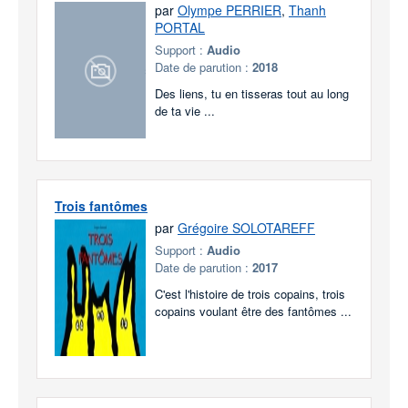
par
Olympe PERRIER
,
Thanh
PORTAL
Support :
Audio
Date de parution :
2018
Des liens, tu en tisseras tout au long
de ta vie ...
Trois fantômes
par
Grégoire SOLOTAREFF
Support :
Audio
Date de parution :
2017
C'est l'histoire de trois copains, trois
copains voulant être des fantômes ...