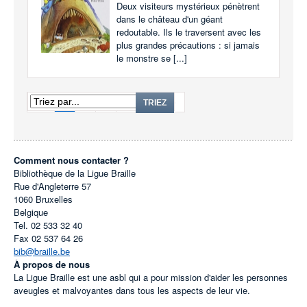
Deux visiteurs mystérieux pénètrent
dans le château d'un géant
redoutable. Ils le traversent avec les
plus grandes précautions : si jamais
le monstre se [...]
1
2
3
...
13
TRIEZ
Comment nous contacter ?
Bibliothèque de la Ligue Braille
Rue d'Angleterre 57
1060
Bruxelles
Belgique
Tel.
02 533 32 40
Fax
02 537 64 26
bib@braille.be
À propos de nous
La Ligue Braille est une asbl qui a pour mission d'aider les personnes
aveugles et malvoyantes dans tous les aspects de leur vie.