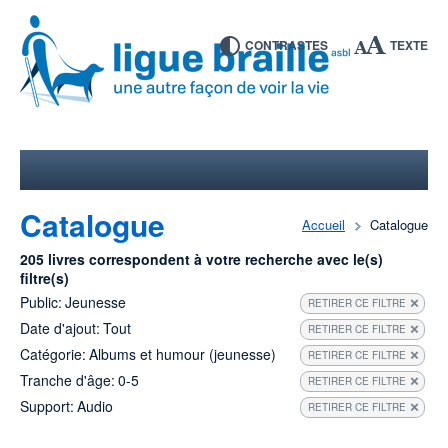
CONTRASTES
TEXTE
Catalogue
Accueil
Catalogue
205 livres correspondent à votre recherche avec le(s)
filtre(s)
Public:
Jeunesse
RETIRER CE FILTRE
Date d'ajout:
Tout
RETIRER CE FILTRE
Catégorie:
Albums et humour (jeunesse)
RETIRER CE FILTRE
Tranche d'âge:
0-5
RETIRER CE FILTRE
Support:
Audio
RETIRER CE FILTRE