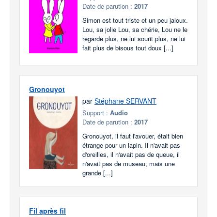
Date de parution :
2017
Simon est tout triste et un peu jaloux.
Lou, sa jolie Lou, sa chérie, Lou ne le
regarde plus, ne lui sourit plus, ne lui
fait plus de bisous tout doux [...]
Gronouyot
par
Stéphane SERVANT
Support :
Audio
Date de parution :
2017
Gronouyot, il faut l'avouer, était bien
étrange pour un lapin. Il n'avait pas
d'oreilles, il n'avait pas de queue, il
n'avait pas de museau, mais une
grande [...]
Fil après fil