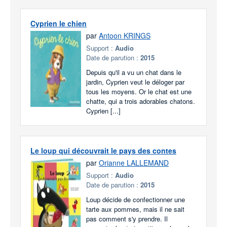
Cyprien le chien
par
Antoon KRINGS
Support :
Audio
Date de parution :
2015
Depuis qu'il a vu un chat dans le
jardin, Cyprien veut le déloger par
tous les moyens. Or le chat est une
chatte, qui a trois adorables chatons.
Cyprien [...]
Le loup qui découvrait le pays des contes
par
Orianne LALLEMAND
Support :
Audio
Date de parution :
2015
Loup décide de confectionner une
tarte aux pommes, mais il ne sait
pas comment s'y prendre. Il