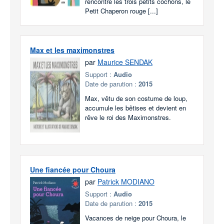
rencontre les trois petits cochons, le
Petit Chaperon rouge [...]
Max et les maximonstres
par
Maurice SENDAK
Support :
Audio
Date de parution :
2015
Max, vêtu de son costume de loup,
accumule les bêtises et devient en
rêve le roi des Maximonstres.
Une fiancée pour Choura
par
Patrick MODIANO
Support :
Audio
Date de parution :
2015
Vacances de neige pour Choura, le