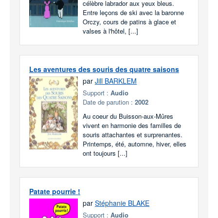
célèbre labrador aux yeux bleus.
Entre leçons de ski avec la baronne
Orczy, cours de patins à glace et
valses à l'hôtel, [...]
Les aventures des souris des quatre saisons
par
Jill BARKLEM
Support :
Audio
Date de parution :
2002
Au coeur du Buisson-aux-Mûres
vivent en harmonie des familles de
souris attachantes et surprenantes.
Printemps, été, automne, hiver, elles
ont toujours [...]
Patate pourrie !
par
Stéphanie BLAKE
Support :
Audio