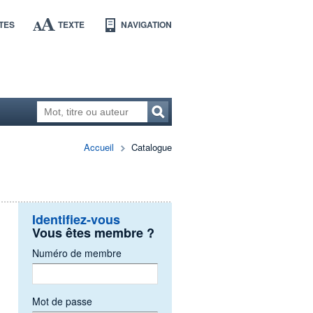
TES
TEXTE
NAVIGATION
Accueil
Catalogue
Identifiez-vous
Vous êtes membre ?
Numéro de membre
Mot de passe