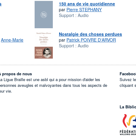
s
150 ans de vie quotidienne
par
Pierre STEPHANY
Support :
Audio
Nostalgie des choses perdues
,
Anne-Marie
par
Patrick POIVRE D'ARVOR
Support :
Audio
À propos de nous
Faceboo
a Ligue Braille est une asbl qui a pour mission d'aider les
Suivez l
personnes aveugles et malvoyantes dans tous les aspects de
cliquant 
eur vie.
La Bibli