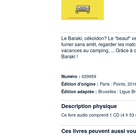
Le Baraki, cékoidon? Le "beauf" ver
fumer sans arrêt, regarder les matc
vacances au camping, ... Grâce à c
Baraki !
Numéro :
029959
Édition d'origine :
Paris : Points, 201
Édition adaptée :
Bruxelles : Ligue Br
Description physique
Ce livre audio comprend 1 CD (4 h 53 
Ces livres peuvent aussi vou