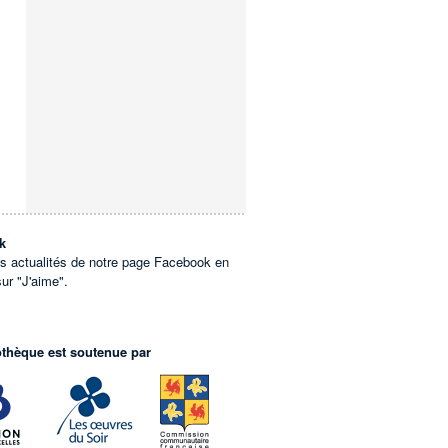
k
es actualités de notre page Facebook en
sur "J'aime".
othèque est soutenue par