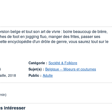
sion belge et tout son art de vivre : boire beaucoup de bière,
hes de foot en jogging fluo, manger des frites, passer ses
ette encyclopédie d'un drôle de genre, vous saurez tout sur le
Catégorie :
Société & Folklore
6
Sujet(s) :
Belgique -- Moeurs et coutumes
aille, 2018
Public :
Adulte
min)
s intéresser