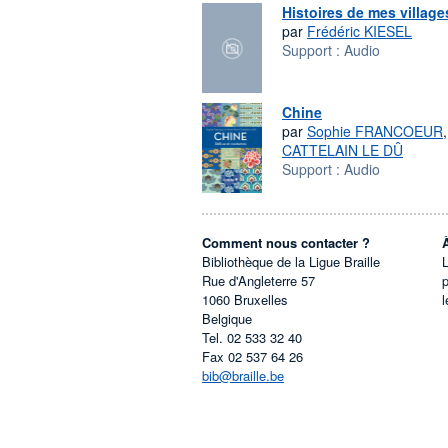
Histoires de mes village
par
Frédéric KIESEL
Support :
Audio
Chine
par
Sophie FRANCOEUR
CATTELAIN LE DÛ
Support :
Audio
Comment nous contacter ?
Bibliothèque de la Ligue Braille
L
Rue d'Angleterre 57
1060
Bruxelles
l
Belgique
Tel.
02 533 32 40
Fax
02 537 64 26
bib@braille.be