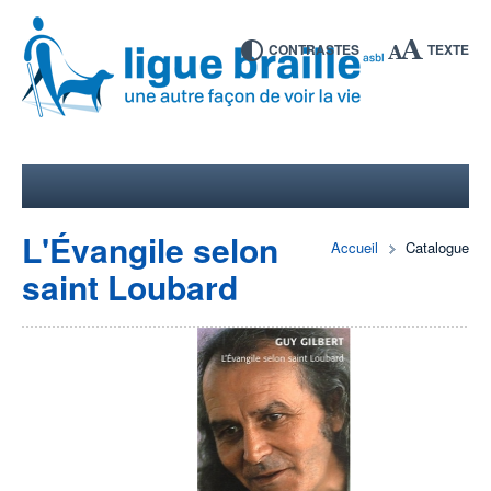
CONTRASTES
TEXTE
L'Évangile selon
Accueil
Catalogue
saint Loubard