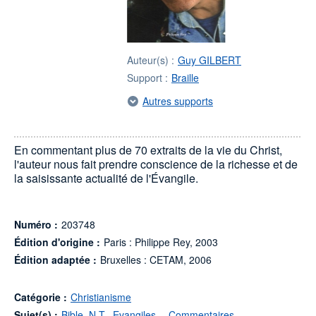
Auteur(s) :
Guy GILBERT
Support :
Braille
Autres supports
En commentant plus de 70 extraits de la vie du Christ,
l'auteur nous fait prendre conscience de la richesse et de
la saisissante actualité de l'Évangile.
Numéro :
203748
Édition d'origine :
Paris : Philippe Rey, 2003
Édition adaptée :
Bruxelles : CETAM, 2006
Catégorie :
Christianisme
Sujet(s) :
Bible. N.T.. Evangiles -- Commentaires