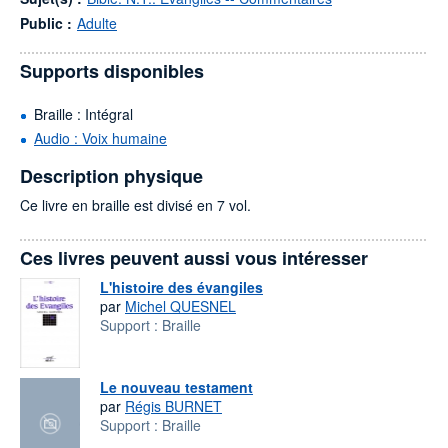
Public :
Adulte
Supports disponibles
Braille : Intégral
Audio : Voix humaine
Description physique
Ce livre en braille est divisé en 7 vol.
Ces livres peuvent aussi vous intéresser
L'histoire des évangiles
par
Michel QUESNEL
Support :
Braille
Le nouveau testament
par
Régis BURNET
Support :
Braille