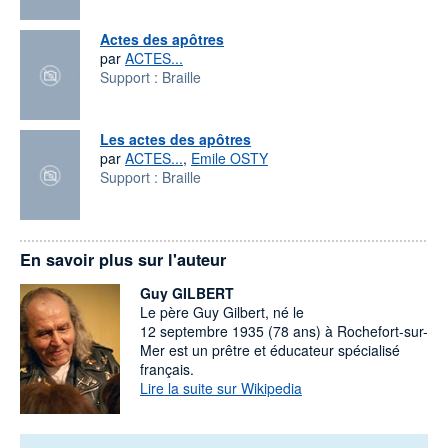
Actes des apôtres
par
ACTES...
Support :
Braille
Les actes des apôtres
par
ACTES...
,
Emile OSTY
Support :
Braille
En savoir plus sur l'auteur
Guy GILBERT
Le père Guy Gilbert, né le
12 septembre 1935 (78 ans) à Rochefort-sur-
Mer est un prêtre et éducateur spécialisé
français.
Lire la suite sur Wikipedia