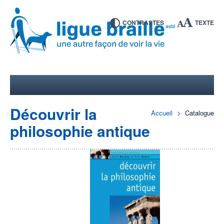
CONTRASTES
TEXTE
Découvrir la
Accueil
Catalogue
philosophie antique