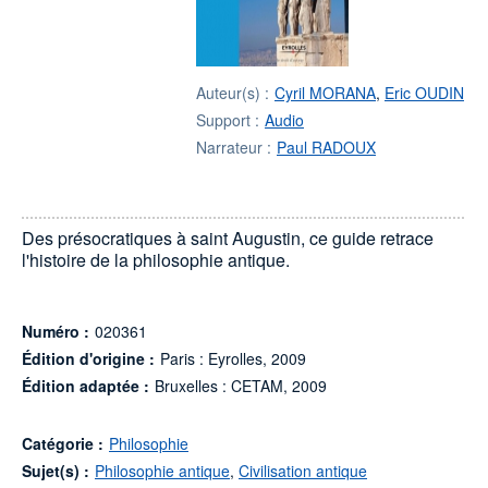
Auteur(s) :
Cyril MORANA
,
Eric OUDIN
Support :
Audio
Narrateur :
Paul RADOUX
Des présocratiques à saint Augustin, ce guide retrace
l'histoire de la philosophie antique.
Numéro :
020361
Édition d'origine :
Paris : Eyrolles, 2009
Édition adaptée :
Bruxelles : CETAM, 2009
Catégorie :
Philosophie
Sujet(s) :
Philosophie antique
,
Civilisation antique