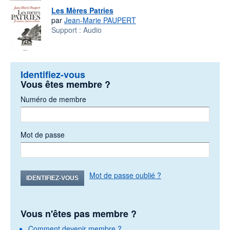
Les Mères Patries
par
Jean-Marie PAUPERT
Support :
Audio
Identifiez-vous
Vous êtes membre ?
Numéro de membre
Mot de passe
Mot de passe oublié ?
IDENTIFIEZ-VOUS
Vous n'êtes pas membre ?
Comment devenir membre ?