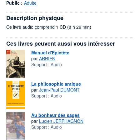
Public :
Adulte
Description physique
Ce livre audio comprend 1 CD (8 h 26 min)
Ces livres peuvent aussi vous intéresser
Manuel d'Epictète
par
ARRIEN
Support :
Audio
La philosophie antique
par
Jean-Paul DUMONT
Support :
Audio
Au bonheur des sages
par
Lucien JERPHAGNON
Support :
Audio