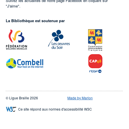
Suivez les actualités de notre page Facebook en cliquant sur
"J'aime".
La Bibliothèque est soutenue par
© Ligue Braille 2026
Made by Marlon
Ce site répond aux normes d'accessibilité W3C