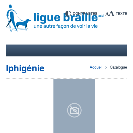
CONTRASTES
TEXTE
Iphigénie
Accueil
Catalogue