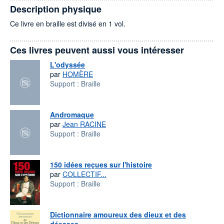
Description physique
Ce livre en braille est divisé en 1 vol.
Ces livres peuvent aussi vous intéresser
L'odyssée
par
HOMÈRE
Support :
Braille
Andromaque
par
Jean RACINE
Support :
Braille
150 idées reçues sur l'histoire
par
COLLECTIF...
Support :
Braille
Dictionnaire amoureux des dieux et des