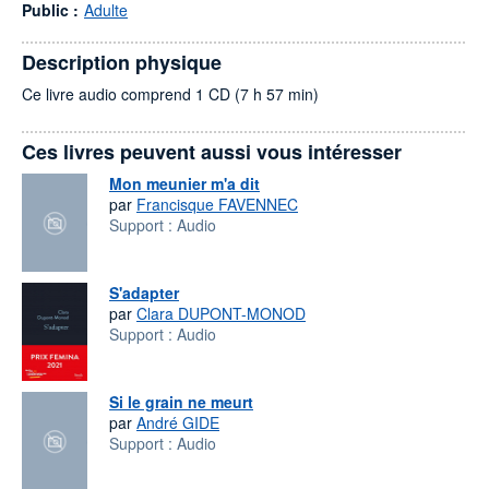
Public :
Adulte
Description physique
Ce livre audio comprend 1 CD (7 h 57 min)
Ces livres peuvent aussi vous intéresser
Mon meunier m'a dit
par
Francisque FAVENNEC
Support :
Audio
S'adapter
par
Clara DUPONT-MONOD
Support :
Audio
Si le grain ne meurt
par
André GIDE
Support :
Audio