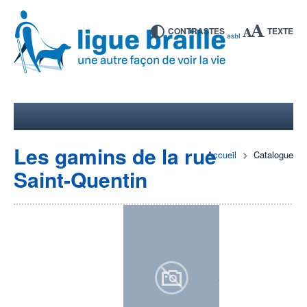
CONTRASTES
TEXTE
Les gamins de la rue
Accueil
Catalogue
Saint-Quentin