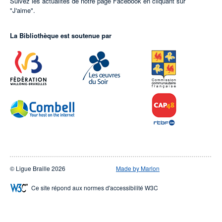
Suivez les actualités de notre page Facebook en cliquant sur
"J'aime".
La Bibliothèque est soutenue par
© Ligue Braille 2026
Made by Marlon
Ce site répond aux normes d'accessibilité W3C