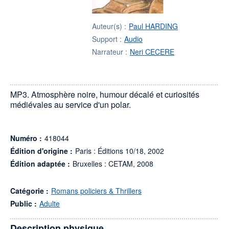
Auteur(s) :
Paul HARDING
Support :
Audio
Narrateur :
Neri CECERE
MP3. Atmosphère noire, humour décalé et curiosités
médiévales au service d'un polar.
Numéro :
418044
Édition d'origine :
Paris : Éditions 10/18, 2002
Édition adaptée :
Bruxelles : CETAM, 2008
Catégorie :
Romans policiers & Thrillers
Public :
Adulte
Description physique