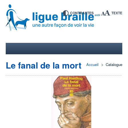
CONTRASTES
TEXTE
Le fanal de la mort
Accueil
Catalogue