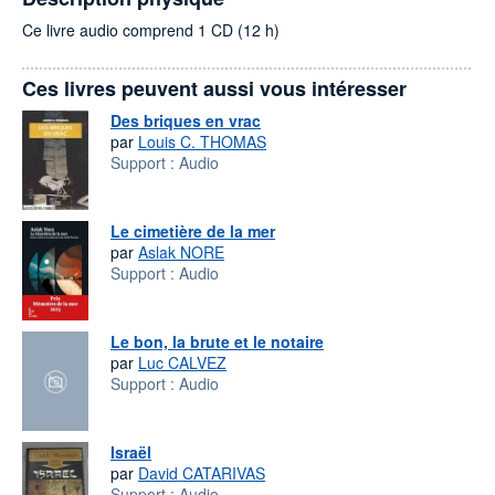
Ce livre audio comprend 1 CD (12 h)
Ces livres peuvent aussi vous intéresser
Des briques en vrac
par
Louis C. THOMAS
Support :
Audio
Le cimetière de la mer
par
Aslak NORE
Support :
Audio
Le bon, la brute et le notaire
par
Luc CALVEZ
Support :
Audio
Israël
par
David CATARIVAS
Support :
Audio