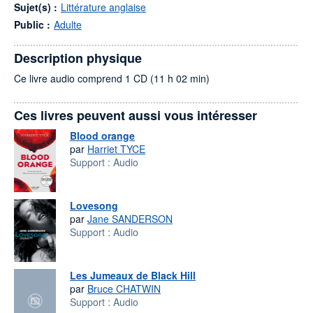
Sujet(s) :
Littérature anglaise
Public :
Adulte
Description physique
Ce livre audio comprend 1 CD (11 h 02 min)
Ces livres peuvent aussi vous intéresser
Blood orange
par
Harriet TYCE
Support :
Audio
Lovesong
par
Jane SANDERSON
Support :
Audio
Les Jumeaux de Black Hill
par
Bruce CHATWIN
Support :
Audio