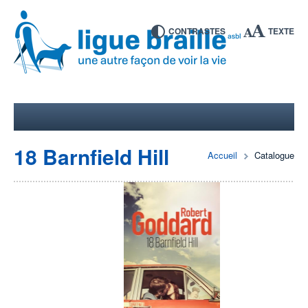
CONTRASTES
TEXTE
18 Barnfield Hill
Accueil
Catalogue