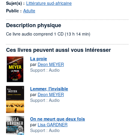
Sujet(s) :
Littérature sud-africaine
Public :
Adulte
Description physique
Ce livre audio comprend 1 CD (13 h 14 min)
Ces livres peuvent aussi vous intéresser
La proie
par
Deon MEYER
Support :
Audio
Lemmer, l'invisible
par
Deon MEYER
Support :
Audio
On ne meurt que deux fois
par
Lisa GARDNER
Support :
Audio