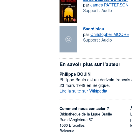
par
James PATTERSON
Support :
Audio
Sacré bleu
par
Christopher MOORE
Support :
Audio
En savoir plus sur l'auteur
Philippe BOUIN
Philippe Bouin est un écrivain françai
23 mars 1949 en Belgique.
Lire la suite sur Wikipedia
Comment nous contacter ?
Bibliothèque de la Ligue Braille
L
Rue d'Angleterre 57
1060
Bruxelles
l
Belgique