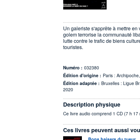
Un galeriste s'apprête à mettre en 
golem terrorise la communauté liba
lutte contre le trafic de biens cultu
touristes.
Numéro :
032380
Édition d'origine :
Paris : Archipoche
Édition adaptée :
Bruxelles : Ligue Bra
2020
Description physique
Ce livre audio comprend 1 CD (7 h 17 
Ces livres peuvent aussi vou
Bons baisers du tueur