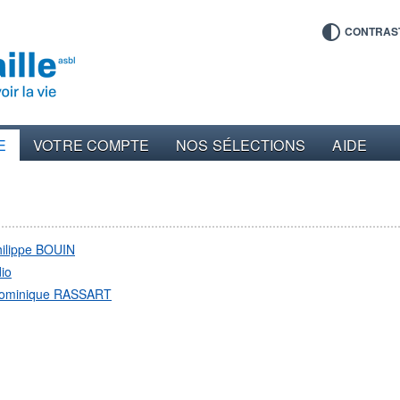
CONTRAS
E
VOTRE COMPTE
NOS SÉLECTIONS
AIDE
ilippe BOUIN
io
ominique RASSART