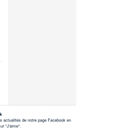
k
es actualités de notre page Facebook en
sur "J'aime".