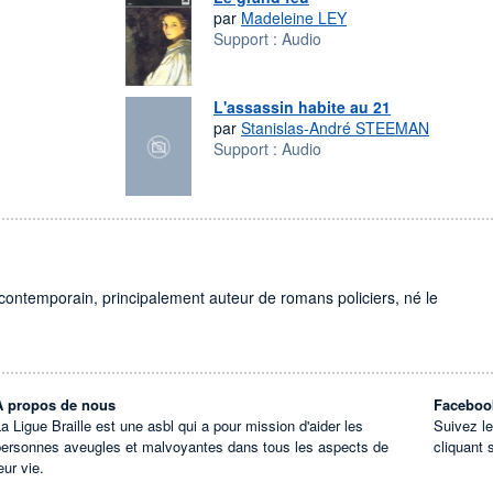
par
Madeleine LEY
Support :
Audio
L'assassin habite au 21
par
Stanislas-André STEEMAN
Support :
Audio
s contemporain, principalement auteur de romans policiers, né le
À propos de nous
Faceboo
a Ligue Braille est une asbl qui a pour mission d'aider les
Suivez l
personnes aveugles et malvoyantes dans tous les aspects de
cliquant 
eur vie.