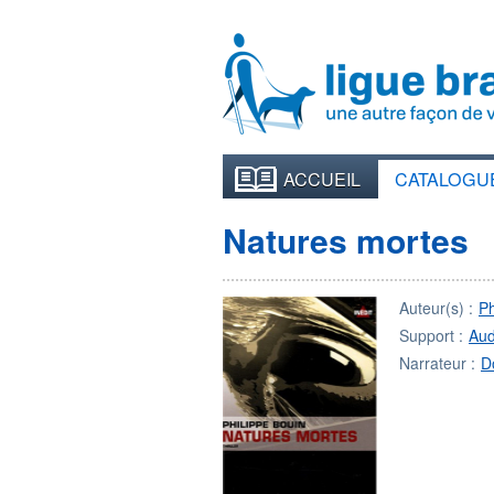
ACCUEIL
CATALOGU
Natures mortes
Auteur(s) :
Ph
Support :
Aud
Narrateur :
D