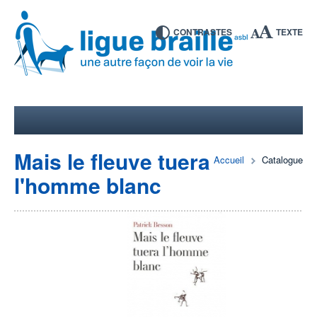
CONTRASTES
TEXTE
Mais le fleuve tuera
Accueil
Catalogue
l'homme blanc