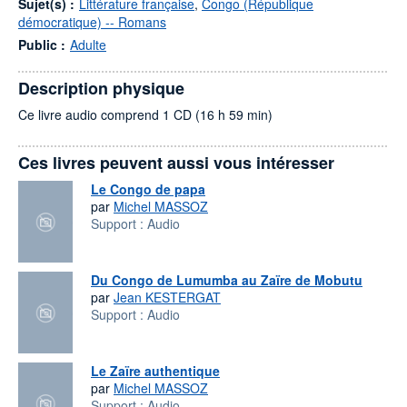
Sujet(s) :
Littérature française
,
Congo (République
démocratique) -- Romans
Public :
Adulte
Description physique
Ce livre audio comprend 1 CD (16 h 59 min)
Ces livres peuvent aussi vous intéresser
Le Congo de papa
par
Michel MASSOZ
Support :
Audio
Du Congo de Lumumba au Zaïre de Mobutu
par
Jean KESTERGAT
Support :
Audio
Le Zaïre authentique
par
Michel MASSOZ
Support :
Audio