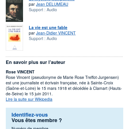
par
Jean DELUMEAU
Support :
Audio
La vie est une fable
par
Jean-Didier VINCENT
Support :
Audio
En savoir plus sur l'auteur
Rose VINCENT
Rose Vincent (pseudonyme de Marie Rose Treffot-Jurgensen)
est une journaliste et écrivain française, née à Sainte-Croix
(Saône-et-Loire) le 15 mars 1918 et décédée à Clamart (Hauts-
de-Seine) le 15 juin 2011.
Lire la suite sur Wikipedia
Identifiez-vous
Vous êtes membre ?
Numéro de membre