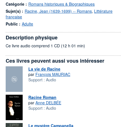
Catégorie :
Romans historiques & Biographiques
Sujet(s) :
Racine, Jean (1639-1699) -- Romans
,
Littérature
française
Public :
Adulte
Description physique
Ce livre audio comprend 1 CD (12 h 01 min)
Ces livres peuvent aussi vous intéresser
La vie de Racine
par
François MAURIAC
Support :
Audio
Racine Roman
par
Anne DELBÉE
Support :
Audio
Le mystère Campanella