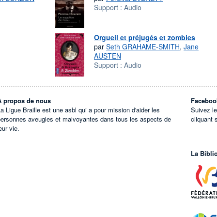
Support :
Audio
Orgueil et préjugés et zombies
par
Seth GRAHAME-SMITH
,
Jane
AUSTEN
Support :
Audio
À propos de nous
Faceboo
a Ligue Braille est une asbl qui a pour mission d'aider les
Suivez l
personnes aveugles et malvoyantes dans tous les aspects de
cliquant 
eur vie.
La Bibli