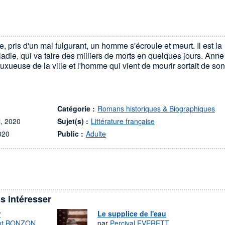
, pris d'un mal fulgurant, un homme s'écroule et meurt. Il est la
adie, qui va faire des milliers de morts en quelques jours. Anne
luxueuse de la ville et l'homme qui vient de mourir sortait de son
Catégorie :
Romans historiques & Biographiques
l, 2020
Sujet(s) :
Littérature française
020
Public :
Adulte
s intéresser
r
Le supplice de l'eau
nt BONZON
par
Percival EVERETT