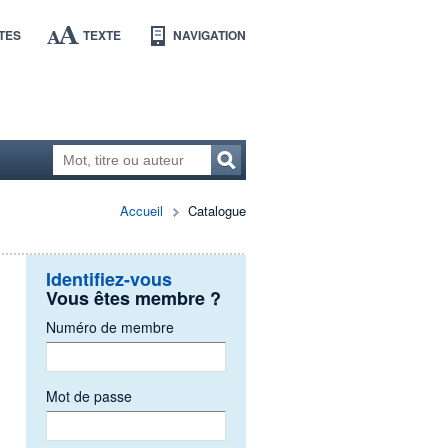
TES
TEXTE
NAVIGATION
Accueil
Catalogue
Identifiez-vous
Vous êtes membre ?
Numéro de membre
Mot de passe