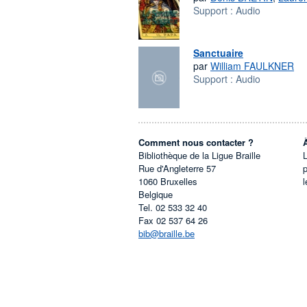
Support :
Audio
Sanctuaire
par
William FAULKNER
Support :
Audio
Comment nous contacter ?
Bibliothèque de la Ligue Braille
L
Rue d'Angleterre 57
1060
Bruxelles
l
Belgique
Tel.
02 533 32 40
Fax
02 537 64 26
bib@braille.be