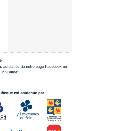
k
es actualités de notre page Facebook en
sur "J'aime".
othèque est soutenue par