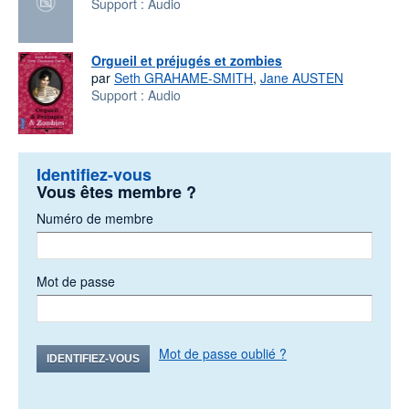
Support :
Audio
Orgueil et préjugés et zombies
par
Seth GRAHAME-SMITH
,
Jane AUSTEN
Support :
Audio
Identifiez-vous
Vous êtes membre ?
Numéro de membre
Mot de passe
Mot de passe oublié ?
IDENTIFIEZ-VOUS