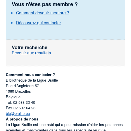
Vous n'êtes pas membre ?
Comment devenir membre ?
Découvrez qui contacter
Votre recherche
Revenir aux résultats
Comment nous contacter ?
Bibliothèque de la Ligue Braille
Rue d'Angleterre 57
1060
Bruxelles
Belgique
Tel.
02 533 32 40
Fax
02 537 64 26
bib@braille.be
À propos de nous
La Ligue Braille est une asbl qui a pour mission d'aider les personnes
aveugles et malvoyantes dans tous les aspects de leur vie.